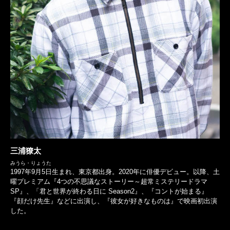
三浦獠太
みうら・りょうた
1997年9月5日生まれ、東京都出身。2020年に俳優デビュー。以降、土
曜プレミアム『4つの不思議なストーリー～超常ミステリードラマ
SP』、「君と世界が終わる日に Season2』、『コントが始まる』
『顔だけ先生』などに出演し、『彼女が好きなものは』で映画初出演
した。