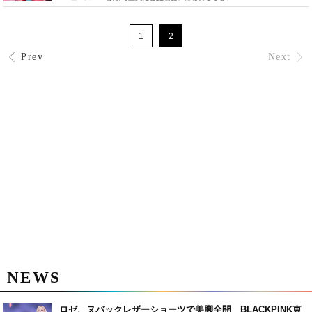
1
2
Prev
Next
NEWS
ロゼ、ヌバックレザーショーツで美脚全開 BLACKPINK東