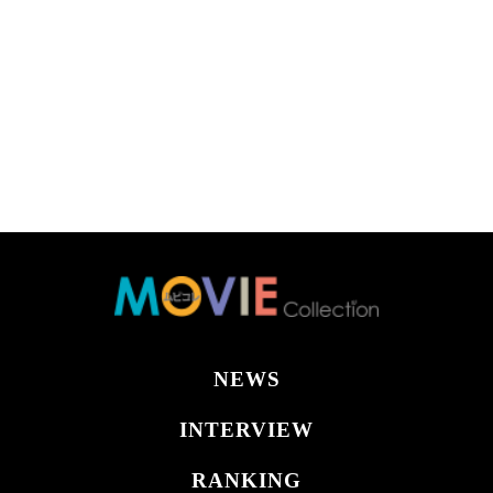
NEWS
INTERVIEW
RANKING