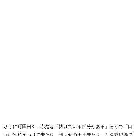
さらに町田曰く、赤楚は「抜けている部分がある」そうで「口
元に米粒をつけて来たり、寝ぐせのまま来たり」と撮影現場で