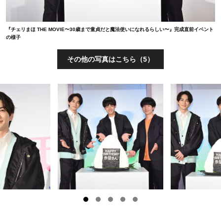
『チェリまほ THE MOVIE〜30歳まで童貞だと魔法使いになれるらしい〜』完成直前イベント
の様子
その他の写真はこちら（5）