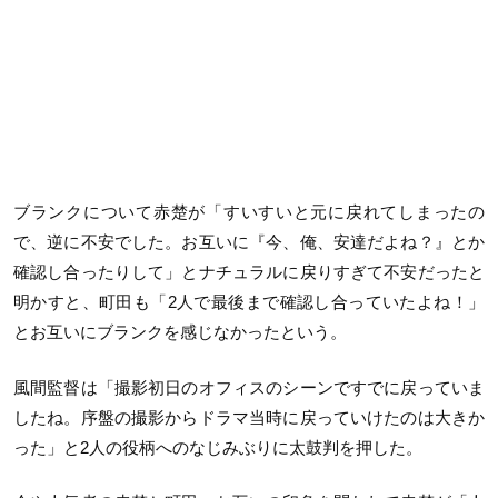
ブランクについて赤楚が「すいすいと元に戻れてしまったの
で、逆に不安でした。お互いに『今、俺、安達だよね？』とか
確認し合ったりして」とナチュラルに戻りすぎて不安だったと
明かすと、町田も「2人で最後まで確認し合っていたよね！」
とお互いにブランクを感じなかったという。
風間監督は「撮影初日のオフィスのシーンですでに戻っていま
したね。序盤の撮影からドラマ当時に戻っていけたのは大きか
った」と2人の役柄へのなじみぶりに太鼓判を押した。