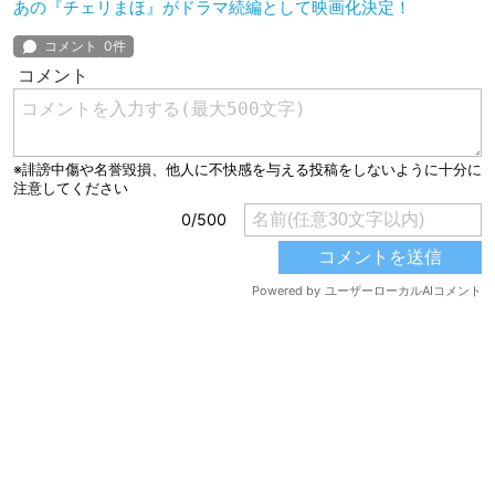
あの『チェリまほ』がドラマ続編として映画化決定！