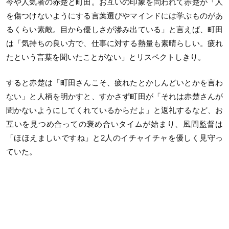
今や人気者の赤楚と町田。お互いの印象を問われて赤楚が「人
を傷つけないようにする言葉選びやマインドには学ぶものがあ
るくらい素敵。目から優しさが滲み出ている」と言えば、町田
は「気持ちの良い方で、仕事に対する熱量も素晴らしい。疲れ
たという言葉を聞いたことがない」とリスペクトしきり。
すると赤楚は「町田さんこそ、疲れたとかしんどいとかを言わ
ない」と人柄を明かすと、すかさず町田が「それは赤楚さんが
聞かないようにしてくれているからだよ」と返礼するなど、お
互いを見つめ合っての褒め合いタイムが始まり、風間監督は
「ほほえましいですね」と2人のイチャイチャを優しく見守っ
ていた。