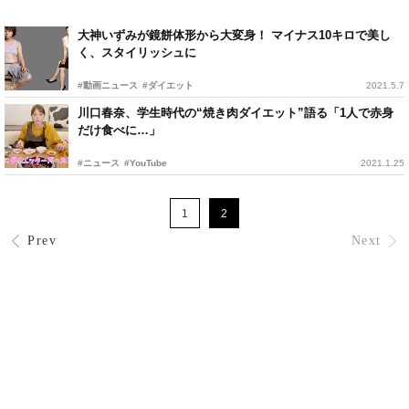
大神いずみが鏡餅体形から大変身！ マイナス10キロで美し
く、スタイリッシュに
#動画ニュース
#ダイエット
2021.5.7
川口春奈、学生時代の“焼き肉ダイエット”語る「1人で赤身
だけ食べに…」
#ニュース
#YouTube
2021.1.25
1
2
Prev
Next