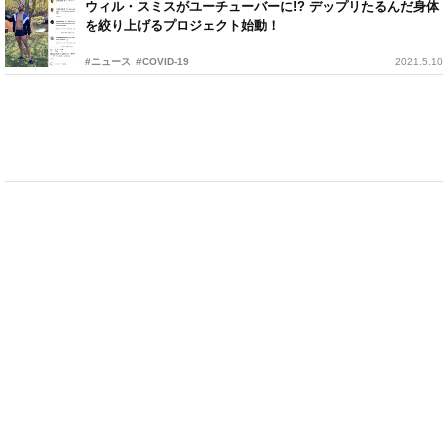
ウィル・スミスがユーチューバーに!? デップリたるんだ身体
を絞り上げるプロジェクト始動！
#ニュース
#COVID-19
2021.5.10