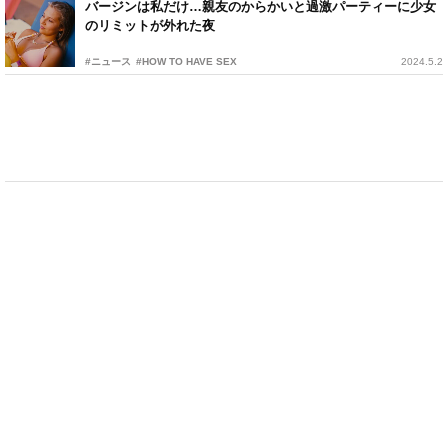
バージンは私だけ…親友のからかいと過激パーティーに少女
のリミットが外れた夜
#ニュース
#HOW TO HAVE SEX
2024.5.2