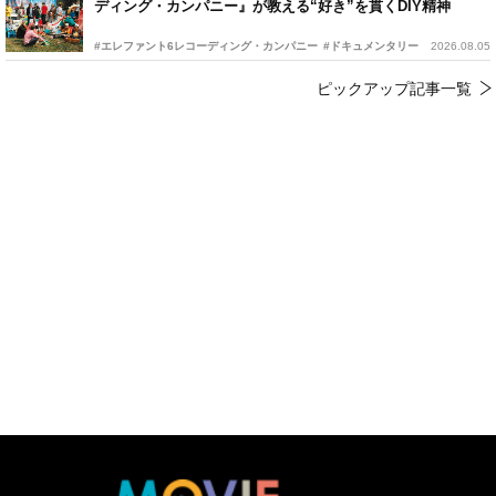
ディング・カンパニー』が教える“好き”を貫くDIY精神
#エレファント6レコーディング・カンパニー
#ドキュメンタリー
2026.08.05
ピックアップ記事一覧