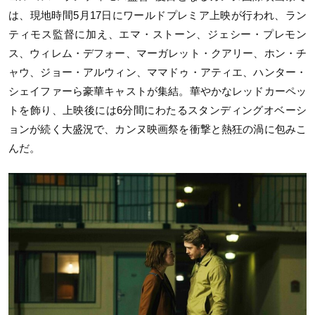
は、現地時間5月17日にワールドプレミア上映が行われ、ラン
ティモス監督に加え、エマ・ストーン、ジェシー・プレモン
ス、ウィレム・デフォー、マーガレット・クアリー、ホン・チ
ャウ、ジョー・アルウィン、ママドゥ・アティエ、ハンター・
シェイファーら豪華キャストが集結。華やかなレッドカーペッ
トを飾り、上映後には6分間にわたるスタンディングオベーシ
ョンが続く大盛況で、カンヌ映画祭を衝撃と熱狂の渦に包みこ
んだ。