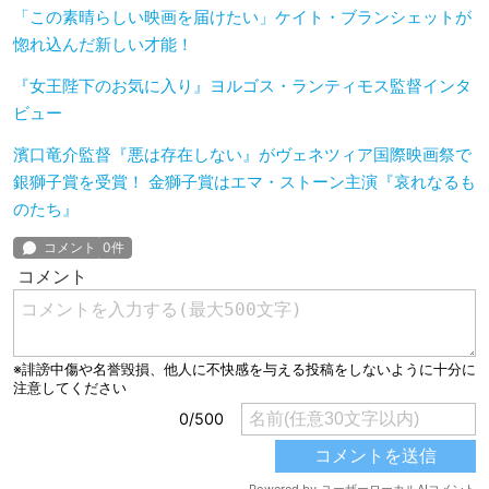
「この素晴らしい映画を届けたい」ケイト・ブランシェットが
惚れ込んだ新しい才能！
『女王陛下のお気に入り』ヨルゴス・ランティモス監督インタ
ビュー
濱口竜介監督『悪は存在しない』がヴェネツィア国際映画祭で
銀獅子賞を受賞！ 金獅子賞はエマ・ストーン主演『哀れなるも
のたち』