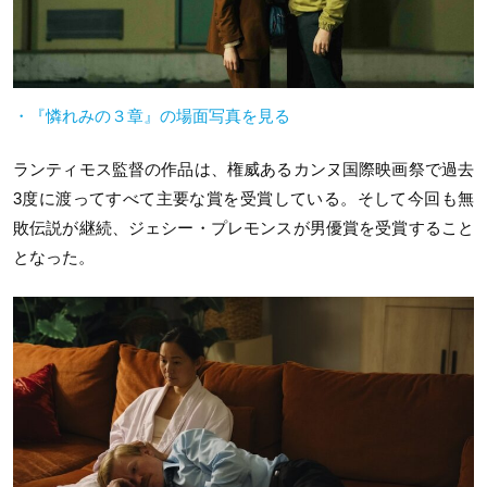
・『憐れみの３章』の場面写真を見る
ランティモス監督の作品は、権威あるカンヌ国際映画祭で過去
3度に渡ってすべて主要な賞を受賞している。そして今回も無
敗伝説が継続、ジェシー・プレモンスが男優賞を受賞すること
となった。