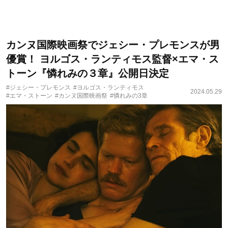
カンヌ国際映画祭でジェシー・プレモンスが男
優賞！ ヨルゴス・ランティモス監督×エマ・ス
トーン『憐れみの３章』公開日決定
#ジェシー・プレモンス
#ヨルゴス・ランティモス
2024.05.29
#エマ・ストーン
#カンヌ国際映画祭
#憐れみの3章