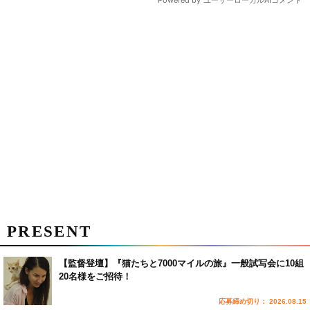
PRESENT
【監督登壇】『猫たちと7000マイルの旅』一般試写会に10組
20名様をご招待！
応募締め切り： 2026.08.15