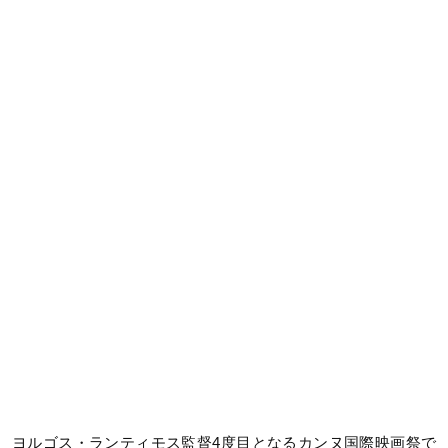
ヨルゴス・ランティモス監督4度目となるカンヌ国際映画祭で