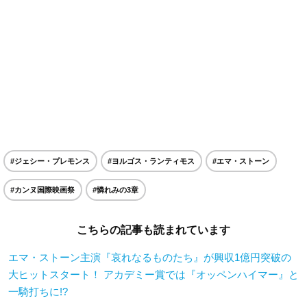
#ジェシー・プレモンス
#ヨルゴス・ランティモス
#エマ・ストーン
#カンヌ国際映画祭
#憐れみの3章
こちらの記事も読まれています
エマ・ストーン主演『哀れなるものたち』が興収1億円突破の
大ヒットスタート！ アカデミー賞では『オッペンハイマー』と
一騎打ちに!?