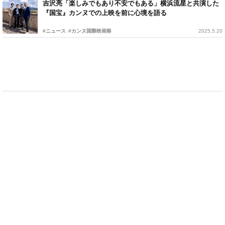
吉沢亮「楽しみでもあり不安でもある」横浜流星と共演した
『国宝』カンヌでの上映を前に心境を語る
#ニュース
#カンヌ国際映画祭
2025.5.20