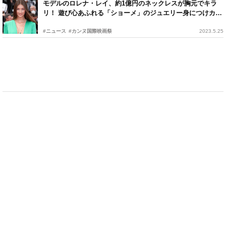
モデルのロレナ・レイ、約1億円のネックレスが胸元でキラ
リ！ 遊び心あふれる「ショーメ」のジュエリー身につけカン
ヌに登場
#ニュース
#カンヌ国際映画祭
2023.5.25