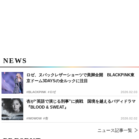
NEWS
ロゼ、ヌバックレザーショーツで美脚全開 BLACKPINK東
京ドーム3DAYSの全ルックに注目
#BLACKPINK
#ロゼ
2026.02.03
杏が“英語で演じる刑事”に挑戦 国境を越えるバディドラマ
『BLOOD & SWEAT』
#WOWOW
#杏
2026.02.02
ニュース記事一覧