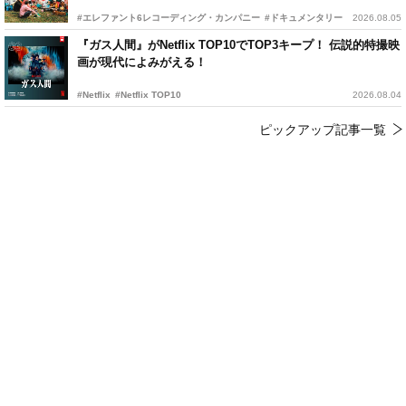
#エレファント6レコーディング・カンパニー
#ドキュメンタリー
2026.08.05
『ガス人間』がNetflix TOP10でTOP3キープ！ 伝説的特撮映
画が現代によみがえる！
#Netflix
#Netflix TOP10
2026.08.04
ピックアップ記事一覧