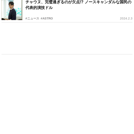
チャウヌ、完璧過ぎるのが欠点!? ノースキャンダルな国民の
代表的演技ドル
#ニュース
#ASTRO
2024.2.3