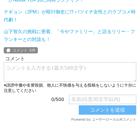
テギョン（2PM）が暗行御史に!? バツイチ女性とのラブコメ時
代劇！
山下智久の挑戦に密着、「今やファミリー」と語るリリー・フ
ランキーとの対談も！