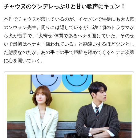
チャウヌのツンデレっぷり
と甘い歌声にキュン！
本作でチャウヌが演じているのが、イケメンで生徒にも大人気
のソウォン先生。周りには隠しているが、幼い頃のトラウマか
ら犬が苦手で、“犬寄せ”体質であるヘナを避けていた。そのせ
いで最初はヘナも「嫌われている」と勘違いするほどツンとし
た態度なのだが、あの手この手で距離を縮めてくるヘナに次第
に心を開いていく。