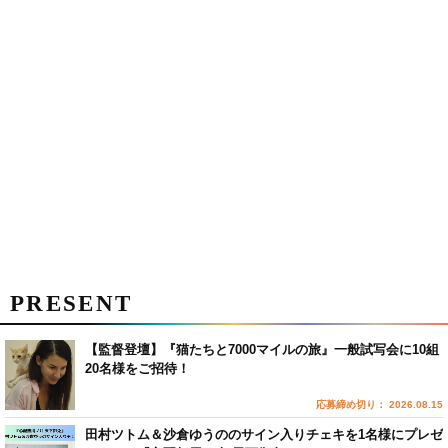
PRESENT
【監督登壇】『猫たちと7000マイルの旅』一般試写会に10組
20名様をご招待！
応募締め切り： 2026.08.15
田村ツトム＆沙倉ゆうののサイン入りチェキを1名様にプレゼ