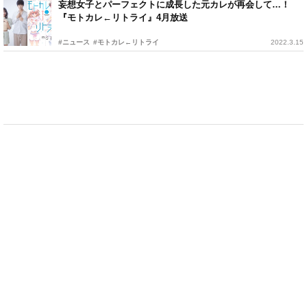
妄想女子とパーフェクトに成長した元カレが再会して…！
『モトカレ←リトライ』4月放送
#ニュース
#モトカレ←リトライ
2022.3.15