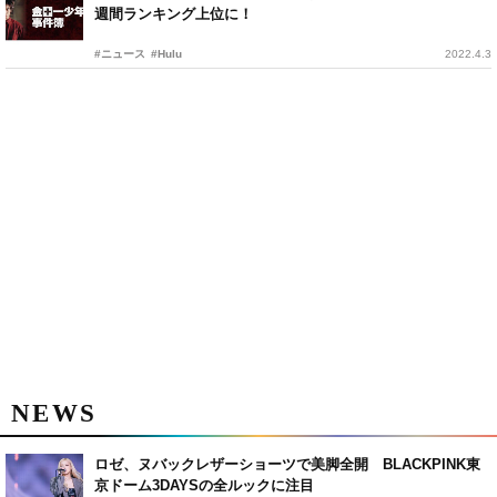
週間ランキング上位に！
#ニュース
#Hulu
2022.4.3
NEWS
ロゼ、ヌバックレザーショーツで美脚全開 BLACKPINK東
京ドーム3DAYSの全ルックに注目