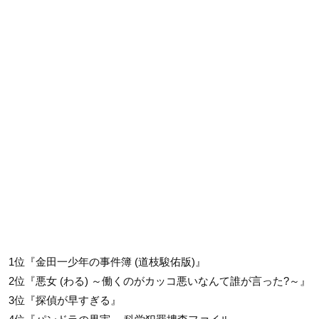
1位『金田一少年の事件簿 (道枝駿佑版)』
2位『悪女 (わる) ～働くのがカッコ悪いなんて誰が言った?～』
3位『探偵が早すぎる』