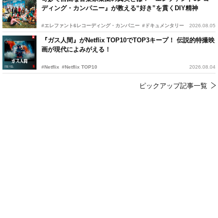
ディング・カンパニー』が教える“好き”を貫くDIY精神
#エレファント6レコーディング・カンパニー
#ドキュメンタリー
2026.08.05
『ガス人間』がNetflix TOP10でTOP3キープ！ 伝説的特撮映
画が現代によみがえる！
#Netflix
#Netflix TOP10
2026.08.04
ピックアップ記事一覧