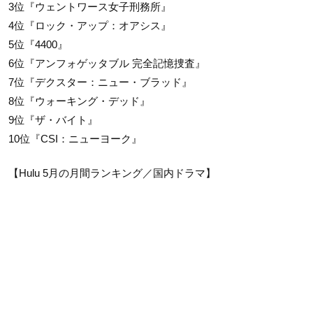
3位『ウェントワース女子刑務所』
4位『ロック・アップ：オアシス』
5位『4400』
6位『アンフォゲッタブル 完全記憶捜査』
7位『デクスター：ニュー・ブラッド』
8位『ウォーキング・デッド』
9位『ザ・バイト』
10位『CSI：ニューヨーク』
【Hulu 5月の月間ランキング／国内ドラマ】