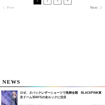
1
2
3
4
Prev
Next
NEWS
ロゼ、ヌバックレザーショーツで美脚全開 BLACKPINK東
京ドーム3DAYSの全ルックに注目