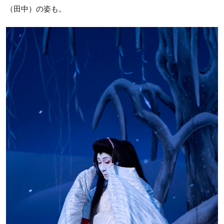
（田中）の姿も。