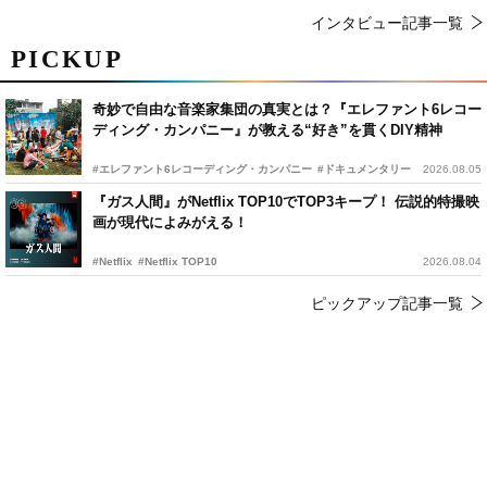
インタビュー記事一覧
PICKUP
奇妙で自由な音楽家集団の真実とは？『エレファント6レコー
ディング・カンパニー』が教える“好き”を貫くDIY精神
#エレファント6レコーディング・カンパニー
#ドキュメンタリー
2026.08.05
『ガス人間』がNetflix TOP10でTOP3キープ！ 伝説的特撮映
画が現代によみがえる！
#Netflix
#Netflix TOP10
2026.08.04
ピックアップ記事一覧