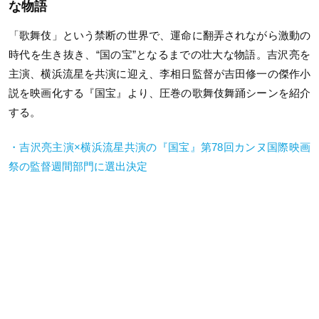
な物語
「歌舞伎」という禁断の世界で、運命に翻弄されながら激動の
時代を生き抜き、“国の宝”となるまでの壮大な物語。吉沢亮を
主演、横浜流星を共演に迎え、李相日監督が吉田修一の傑作小
説を映画化する『国宝』より、圧巻の歌舞伎舞踊シーンを紹介
する。
・吉沢亮主演×横浜流星共演の『国宝』第78回カンヌ国際映画
祭の監督週間部門に選出決定