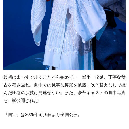
最初はまっすぐ歩くことから始めて、一挙手一投足、丁寧な稽
古を積み重ね、劇中では見事な舞踊を披露。吹き替えなしで挑
んだ圧巻の演技は見逃せない。また、豪華キャストの劇中写真
も一挙公開された。
『国宝』は2025年6月6日より全国公開。