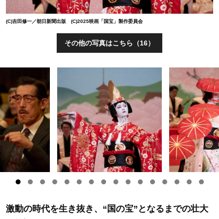
(C)吉田修一／朝日新聞出版 (C)2025映画「国宝」製作委員会
その他の写真はこちら（16）
激動の時代を生き抜き、“国の宝”となるまでの壮大