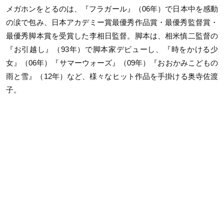
メガホンをとるのは、『フラガール』（06年）で日本中を感動
の涙で包み、日本アカデミー賞最優秀作品賞・最優秀監督賞・
最優秀脚本賞を受賞した李相日監督。脚本は、相米慎二監督の
『お引越し』（93年）で脚本家デビューし、『時をかける少
女』（06年）『サマーウォーズ』（09年）『おおかみこどもの
雨と雪』（12年）など、様々なヒット作品を手掛ける奥寺佐渡
子。