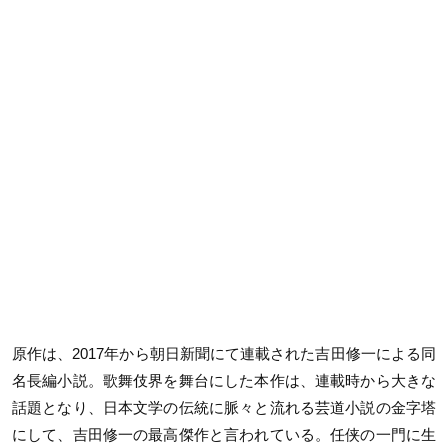
原作は、2017年から朝日新聞にて連載された吉田修一による同
名長編小説。歌舞伎界を舞台にした本作は、連載時から大きな
話題となり、日本文学の伝統に脈々と流れる芸道小説の金字塔
にして、吉田修一の最高傑作と言われている。任侠の一門に生