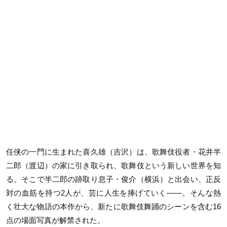
任侠の一門に生まれた喜久雄（吉沢）は、歌舞伎役者・花井半
二郎（渡辺）の家に引き取られ、歌舞伎という新しい世界を知
る。そこで半二郎の跡取り息子・俊介（横浜）と出会い、正反
対の血筋を持つ2人が、芸に人生を捧げていく——。そんな熱
く壮大な物語の本作から、新たに歌舞伎舞踊のシーンを含む16
点の場面写真が解禁された。