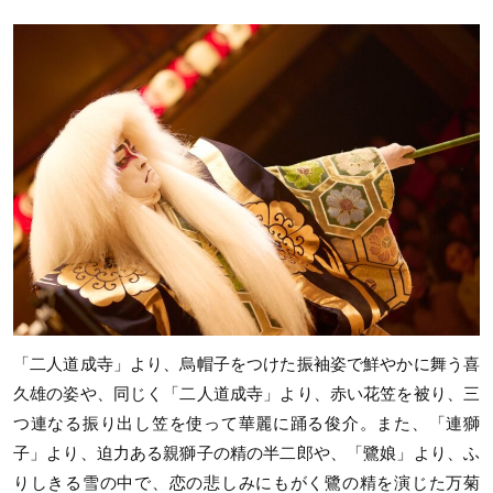
「二人道成寺」より、烏帽子をつけた振袖姿で鮮やかに舞う喜
久雄の姿や、同じく「二人道成寺」より、赤い花笠を被り、三
つ連なる振り出し笠を使って華麗に踊る俊介。また、「連獅
子」より、迫力ある親獅子の精の半二郎や、「鷺娘」より、ふ
りしきる雪の中で、恋の悲しみにもがく鷺の精を演じた万菊