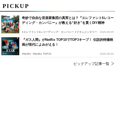
PICKUP
奇妙で自由な音楽家集団の真実とは？『エレファント6レコー
ディング・カンパニー』が教える“好き”を貫くDIY精神
#エレファント6レコーディング・カンパニー
#ドキュメンタリー
2026.08.05
『ガス人間』がNetflix TOP10でTOP3キープ！ 伝説的特撮映
画が現代によみがえる！
#Netflix
#Netflix TOP10
2026.08.04
ピックアップ記事一覧