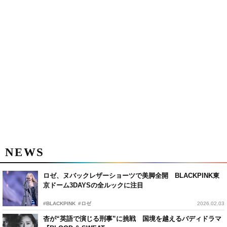
NEWS
ロゼ、ヌバックレザーショーツで美脚全開 BLACKPINK東
京ドーム3DAYSの全ルックに注目
#BLACKPINK
#ロゼ
2026.02.03
杏が“英語で演じる刑事”に挑戦 国境を越えるバディドラマ