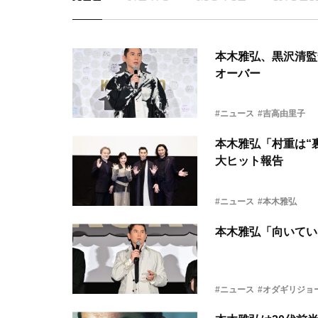
本木雅弘、黒沢清監
オーバー
#ニュース
#吉高由里子
本木雅弘「村重は“
大ヒット報告
#ニュース
#本木雅弘
本木雅弘「向いてい
#ニュース
#オダギリジョ