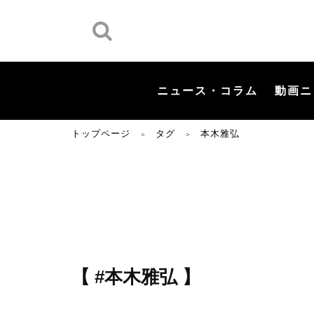
ニュース・コラム
動画ニ
トップページ
タグ
本木雅弘
＞
＞
【 #本木雅弘 】