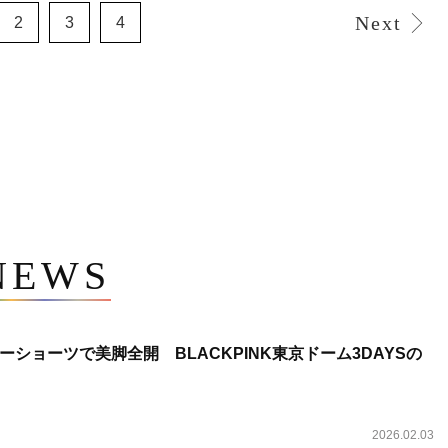
Next
2
3
4
NEWS
ショーツで美脚全開 BLACKPINK東京ドーム3DAYSの
2026.02.03