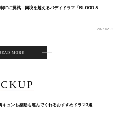
事”に挑戦 国境を越えるバディドラマ『BLOOD &
2026.02.02
READ MORE
ICKUP
 胸キュンも感動も運んでくれるおすすめドラマ3選