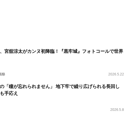
、宮舘涼太がカンヌ初降臨！『黒牢城』フォトコールで世界
画祭
2026.5.22
の「瞳が忘れられません」 地下牢で繰り広げられる長回し
も手応え
2026.5.8