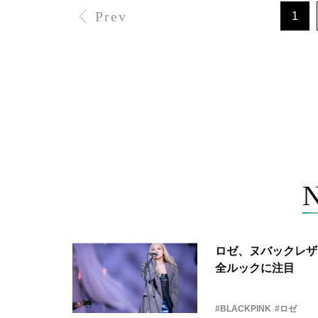
Prev
1
ロゼ、ヌバックレザー
全ルックに注目
#BLACKPINK
#ロゼ