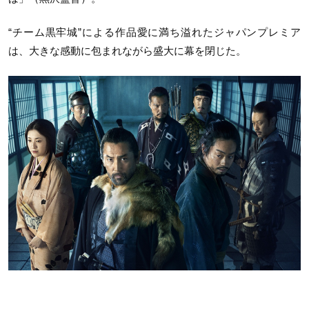
“チーム黒牢城”による作品愛に満ち溢れたジャパンプレミア
は、大きな感動に包まれながら盛大に幕を閉じた。