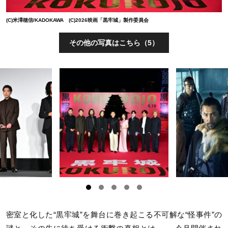
(C)米澤穂信/KADOKAWA (C)2026映画「黒牢城」製作委員会
その他の写真はこちら（5）
密室と化した“黒牢城”を舞台に巻き起こる不可解な“怪事件”の