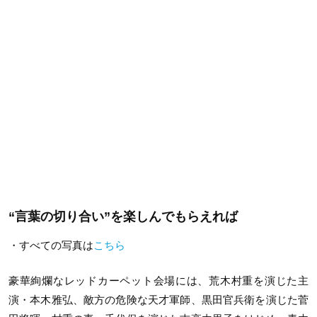
“言葉の切り合い”を楽しんでもらえれば
・すべての写真は
こちら
豪華絢爛なレッドカーペット会場には、荒木村重を演じた主
演・本木雅弘、敵方の危険な天才軍師、黒田官兵衛を演じた菅