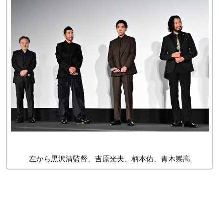
左から黒沢清監督、吉原光夫、柄本佑、青木崇高