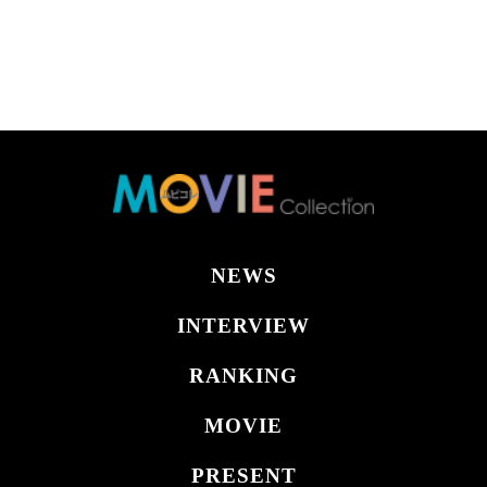
NEWS
INTERVIEW
RANKING
MOVIE
PRESENT