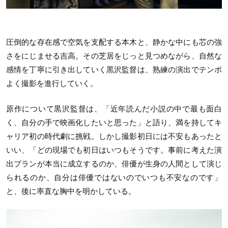
圧倒的な存在感で空気を支配する本木と、静かな中にも芯の強
さをにじませる吉高。その芝居をじっと見つめながら、自然な
感情を丁寧に引き出していく黒沢監督は、熟練の演出でテンポ
よく撮影を進行していく。
原作について黒沢監督は、「近年読んだ小説の中で最も面白
く、自分の手で映画化したいと思った」と語り、満を持してキ
ャリア初の時代劇に挑戦。しかし撮影初日には不安もあったと
いい、「どの現場でも初日はいつもそうです。事前に考えた演
出プランが本当に成立するのか、俳優が生身の人間として演じ
られるのか、自分は俳優ではないのでいつも不安なのです」
と、後に率直な胸中を明かしている。