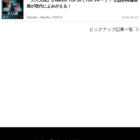
『ガス人間』がNetflix TOP10でTOP3キープ！ 伝説的特撮映
画が現代によみがえる！
#Netflix
#Netflix TOP10
2026.08.04
ピックアップ記事一覧