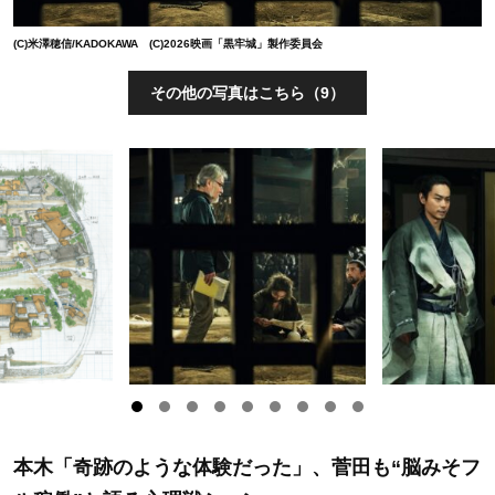
(C)米澤穂信/KADOKAWA (C)2026映画「黒牢城」製作委員会
その他の写真はこちら（9）
本木「奇跡のような体験だった」、菅田も“脳みそフ