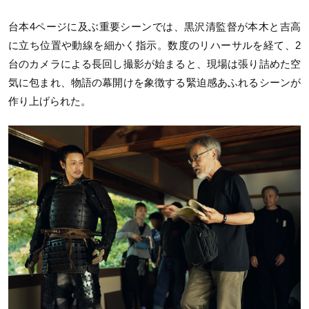
台本4ページに及ぶ重要シーンでは、黒沢清監督が本木と吉高
に立ち位置や動線を細かく指示。数度のリハーサルを経て、2
台のカメラによる長回し撮影が始まると、現場は張り詰めた空
気に包まれ、物語の幕開けを象徴する緊迫感あふれるシーンが
作り上げられた。