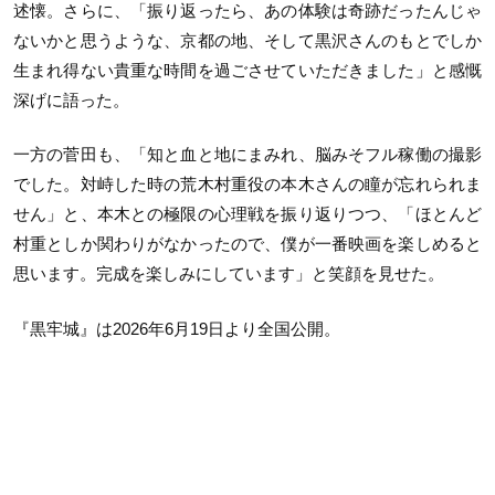
述懐。さらに、「振り返ったら、あの体験は奇跡だったんじゃ
ないかと思うような、京都の地、そして黒沢さんのもとでしか
生まれ得ない貴重な時間を過ごさせていただきました」と感慨
深げに語った。
一方の菅田も、「知と血と地にまみれ、脳みそフル稼働の撮影
でした。対峙した時の荒木村重役の本木さんの瞳が忘れられま
せん」と、本木との極限の心理戦を振り返りつつ、「ほとんど
村重としか関わりがなかったので、僕が一番映画を楽しめると
思います。完成を楽しみにしています」と笑顔を見せた。
『黒牢城』は2026年6月19日より全国公開。