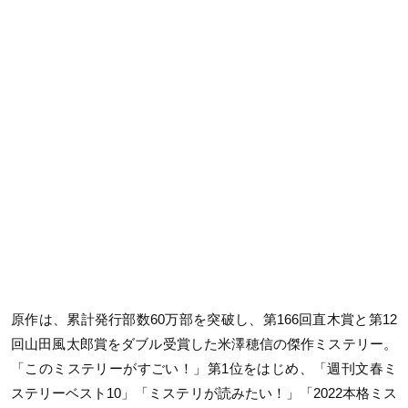
原作は、累計発行部数60万部を突破し、第166回直木賞と第12
回山田風太郎賞をダブル受賞した米澤穂信の傑作ミステリー。
「このミステリーがすごい！」第1位をはじめ、「週刊文春ミ
ステリーベスト10」「ミステリが読みたい！」「2022本格ミス