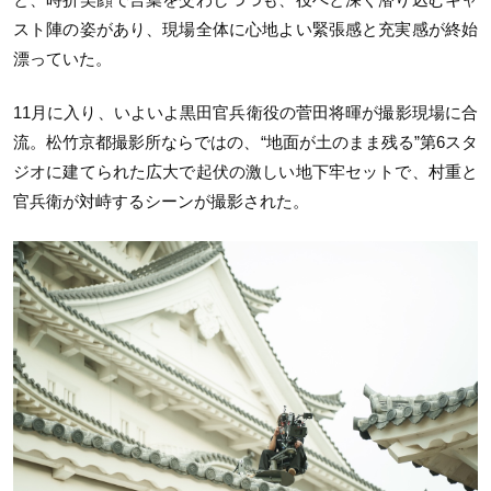
スト陣の姿があり、現場全体に心地よい緊張感と充実感が終始
漂っていた。
11月に入り、いよいよ黒田官兵衛役の菅田将暉が撮影現場に合
流。松竹京都撮影所ならではの、“地面が土のまま残る”第6スタ
ジオに建てられた広大で起伏の激しい地下牢セットで、村重と
官兵衛が対峙するシーンが撮影された。