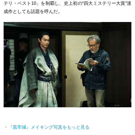
テリ・ベスト10」を制覇し、史上初の“四大ミステリー大賞”達
成作としても話題を呼んだ。
・『黒牢城』メイキング写真をもっと見る