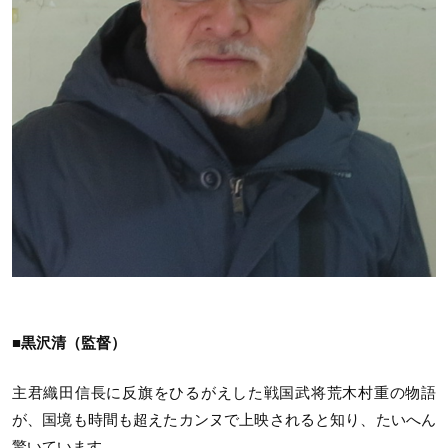
■黒沢清（監督）
主君織田信長に反旗をひるがえした戦国武将荒木村重の物語
が、国境も時間も超えたカンヌで上映されると知り、たいへん
驚いています。