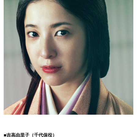
■吉高由里子（千代保役）