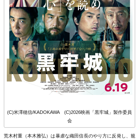
(C)米澤穂信/KADOKAWA (C)2026映画「黒牢城」製作委員
会
荒木村重（本木雅弘）は暴虐な織田信長のやり方に反発し、籠