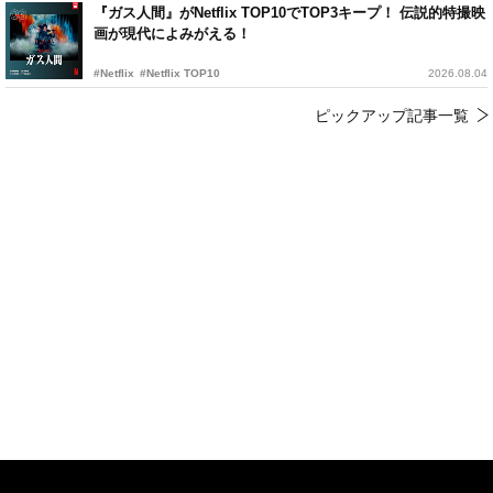
『ガス人間』がNetflix TOP10でTOP3キープ！ 伝説的特撮映
画が現代によみがえる！
#Netflix
#Netflix TOP10
2026.08.04
ピックアップ記事一覧