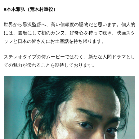
■本木雅弘（荒木村重役）
世界から黒沢監督へ、高い信頼度の賜物だと思います。個人的
には、還暦にして初のカンヌ、好奇心を持って覗き、映画スタ
ッフと日本の皆さんにお土産話を持ち帰ります。
ステレオタイプの侍ムービーではなく、新たな人間ドラマとし
ての魅力が伝わることを期待しております。