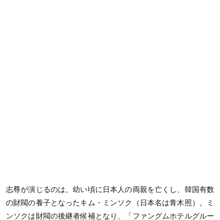
志尊が演じるのは、幼い頃に日本人の両親を亡くし、韓国有数
の財閥の養子となったキム・ミンソク（日本名は青木照）。ミ
ンソクは財閥の後継者候補となり、「ファングムホテルグルー