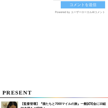
PRESENT
【監督登壇】『猫たちと7000マイルの旅』一般試写会に10組