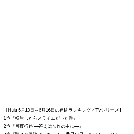
【Hulu 6月10日～6月16日の週間ランキング／TVシリーズ】
1位『転生したらスライムだった件』
2位『月夜行路 ―答えは名作の中に―』