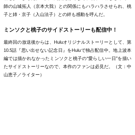
師の山城拓人（京本大我）との関係にもハラハラさせられ、桃
子と姉・京子（入山法子）との絆も感動を呼んだ。
ミンソクと桃子のサイドストーリーも配信中！
最終回の放送後からは、Huluオリジナルストーリーとして、第
10.5話『思い出せない記念日』をHuluで独占配信中。地上波本
編では描かれなかったミンソクと桃子の“愛らしい一日”を描い
たサイドストーリーなので、本作のファンは必見だ。（文：中
山恵子／ライター）