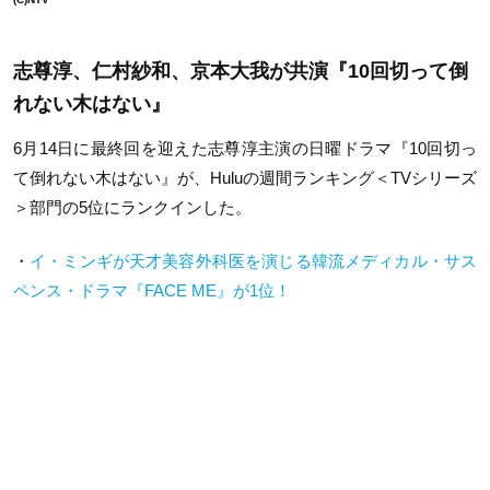
志尊淳、仁村紗和、京本大我が共演『10回切って倒
れない木はない』
6月14日に最終回を迎えた志尊淳主演の日曜ドラマ『10回切っ
て倒れない木はない』が、Huluの週間ランキング＜TVシリーズ
＞部門の5位にランクインした。
・
イ・ミンギが天才美容外科医を演じる韓流メディカル・サス
ペンス・ドラマ『FACE ME』が1位！