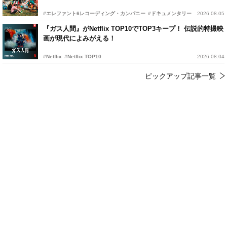
#エレファント6レコーディング・カンパニー
#ドキュメンタリー
2026.08.05
『ガス人間』がNetflix TOP10でTOP3キープ！ 伝説的特撮映
画が現代によみがえる！
#Netflix
#Netflix TOP10
2026.08.04
ピックアップ記事一覧