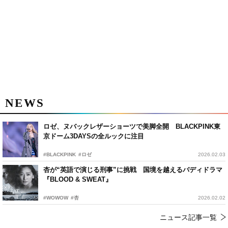
NEWS
ロゼ、ヌバックレザーショーツで美脚全開 BLACKPINK東
京ドーム3DAYSの全ルックに注目
#BLACKPINK
#ロゼ
2026.02.03
杏が“英語で演じる刑事”に挑戦 国境を越えるバディドラマ
『BLOOD & SWEAT』
#WOWOW
#杏
2026.02.02
ニュース記事一覧