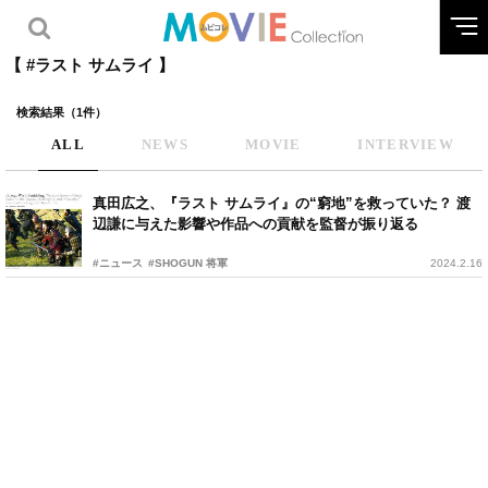
【 #ラスト サムライ 】
検索結果（1件）
ALL
NEWS
MOVIE
INTERVIEW
真田広之、『ラスト サムライ』の“窮地”を救っていた？ 渡
辺謙に与えた影響や作品への貢献を監督が振り返る
#ニュース
#SHOGUN 将軍
2024.2.16