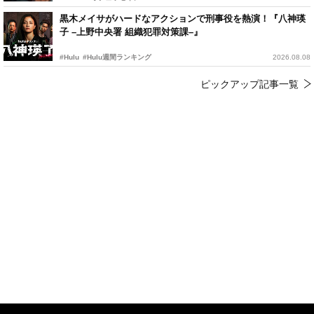
黒木メイサがハードなアクションで刑事役を熱演！『八神瑛
子 –上野中央署 組織犯罪対策課–』
#Hulu
#Hulu週間ランキング
2026.08.08
ピックアップ記事一覧