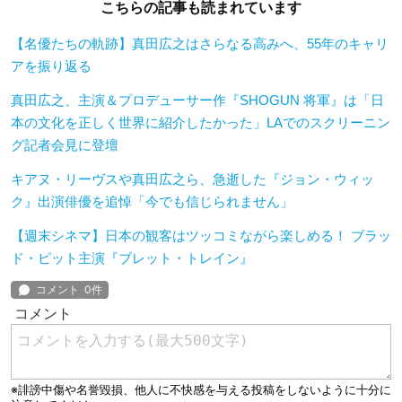
こちらの記事も読まれています
【名優たちの軌跡】真田広之はさらなる高みへ、55年のキャリ
アを振り返る
真田広之、主演＆プロデューサー作『SHOGUN 将軍』は「日
本の文化を正しく世界に紹介したかった」LAでのスクリーニン
グ記者会見に登壇
キアヌ・リーヴスや真田広之ら、急逝した『ジョン・ウィッ
ク』出演俳優を追悼「今でも信じられません」
【週末シネマ】日本の観客はツッコミながら楽しめる！ ブラッ
ド・ピット主演『ブレット・トレイン』