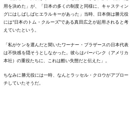
用を決めた」が、「日本の多くの制度と同様に、キャスティン
グにはしばしばヒエラルキーがあった」当時、日本側は勝元役
には“日本のトム・クルーズ”である真田広之が起用されると考
えていたという。
「私がケンを選んだと聞いたワーナー・ブラザースの日本代表
は不快感を隠そうとしなかった。彼らはバーバンク（アメリカ
本社）の重役たちに、これは酷い失態だと伝えた」。
ちなみに勝元役には一時、なんとラッセル・クロウがアプロー
チしていたそうだ。