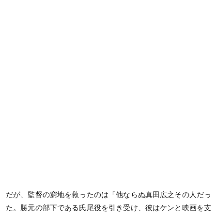
だが、監督の窮地を救ったのは「他ならぬ真田広之その人だっ
た。勝元の部下である氏尾役を引き受け、彼はケンと映画を支