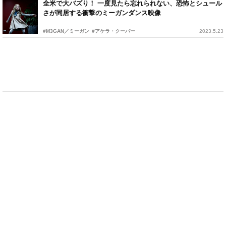
全米で大バズり！ 一度見たら忘れられない、恐怖とシュール
さが同居する衝撃のミーガンダンス映像
#M3GAN／ミーガン
#アケラ・クーパー
2023.5.23