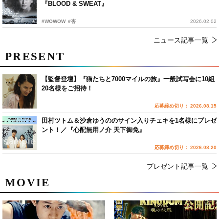
『BLOOD & SWEAT』
#WOWOW
#杏
2026.02.02
ニュース記事一覧
PRESENT
【監督登壇】『猫たちと7000マイルの旅』一般試写会に10組
20名様をご招待！
応募締め切り： 2026.08.15
田村ツトム＆沙倉ゆうののサイン入りチェキを1名様にプレゼ
ント！／『心配無用ノ介 天下御免』
応募締め切り： 2026.08.20
プレゼント記事一覧
MOVIE