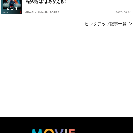
画が現代によみがえる！
#Netflix
#Netflix TOP10
2026.08.04
ピックアップ記事一覧