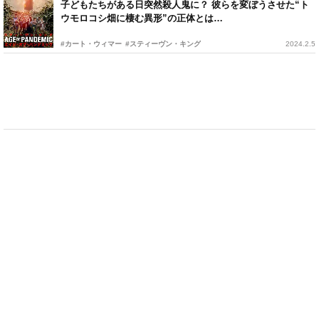
子どもたちがある日突然殺人鬼に？ 彼らを変ぼうさせた“ト
ウモロコシ畑に棲む異形”の正体とは…
#カート・ウィマー
#スティーヴン・キング
2024.2.5