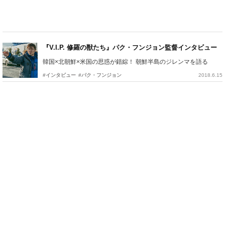
『V.I.P. 修羅の獣たち』パク・フンジョン監督インタビュー
韓国×北朝鮮×米国の思惑が錯綜！ 朝鮮半島のジレンマを語る
#インタビュー
#パク・フンジョン
2018.6.15