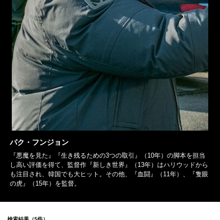
パク・フンジョン
『悪魔を見た』『生き残るための3つの取引』（10年）の脚本を担当
し高い評価を得て、監督作『新しき世界』（13年）はハリウッドから
も注目され、韓国でも大ヒット。その他、『血闘』（11年）、『隻眼
の虎』（15年）を監督。
検索結果（5件）