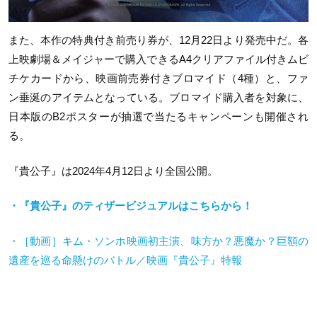
また、本作の特典付き前売り券が、12月22日より発売中だ。各
上映劇場＆メイジャーで購入できるA4クリアファイル付きムビ
チケカードから、映画前売券付きブロマイド（4種）と、ファ
ン垂涎のアイテムとなっている。ブロマイド購入者を対象に、
日本版のB2ポスターが抽選で当たるキャンペーンも開催され
る。
『貴公子』は2024年4月12日より全国公開。
・『貴公子』のティザービジュアルはこちらから！
・［動画］キム・ソンホ映画初主演、味方か？悪魔か？巨額の
遺産を巡る命懸けのバトル／映画『貴公子』特報