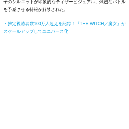
子のシルエットが印象的なティザービジュアル、熾烈なバトル
を予感させる特報が解禁された。
・推定視聴者数100万人超えを記録！『THE WITCH／魔女』が
スケールアップしてユニバース化