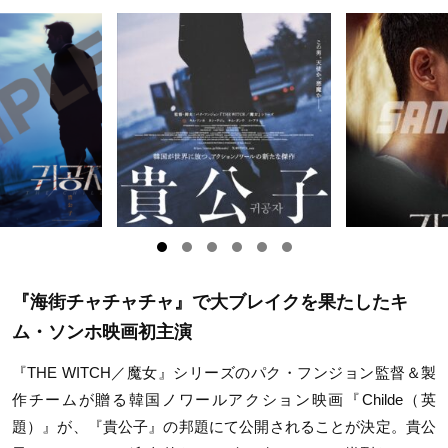
『海街チャチャチャ』で大ブレイクを果たしたキ
ム・ソンホ映画初主演
『THE WITCH／魔女』シリーズのパク・フンジョン監督＆製
作チームが贈る韓国ノワールアクション映画『Childe（英
題）』が、『貴公子』の邦題にて公開されることが決定。貴公