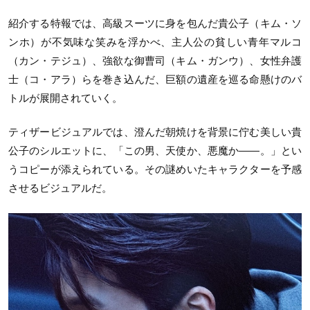
紹介する特報では、高級スーツに身を包んだ貴公子（キム・ソ
ンホ）が不気味な笑みを浮かべ、主人公の貧しい青年マルコ
（カン・テジュ）、強欲な御曹司（キム・ガンウ）、女性弁護
士（コ・アラ）らを巻き込んだ、巨額の遺産を巡る命懸けのバ
トルが展開されていく。
ティザービジュアルでは、澄んだ朝焼けを背景に佇む美しい貴
公子のシルエットに、「この男、天使か、悪魔か——。」とい
うコピーが添えられている。その謎めいたキャラクターを予感
させるビジュアルだ。