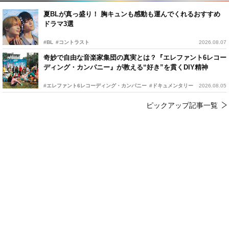
夏BLが真っ盛り！ 胸キュンも感動も運んでくれるおすすめ
ドラマ3選
#BL
#コントラスト
2026.08.07
奇妙で自由な音楽家集団の真実とは？『エレファント6レコー
ディング・カンパニー』が教える“好き”を貫くDIY精神
#エレファント6レコーディング・カンパニー
#ドキュメンタリー
2026.08.05
ピックアップ記事一覧