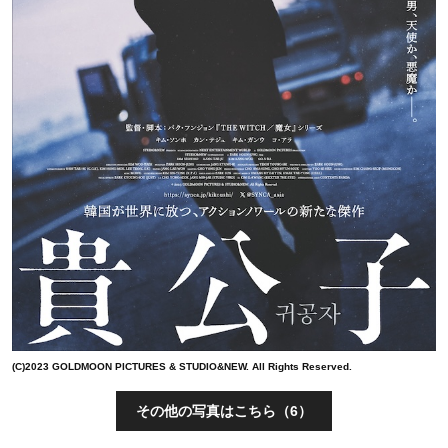
(C)2023 GOLDMOON PICTURES & STUDIO&NEW. All Rights Reserved.
その他の写真はこちら（6）