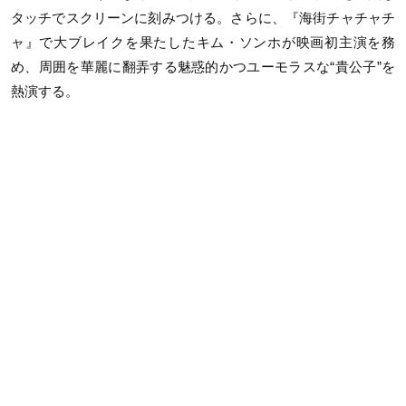
タッチでスクリーンに刻みつける。さらに、『海街チャチャチ
ャ』で大ブレイクを果たしたキム・ソンホが映画初主演を務
め、周囲を華麗に翻弄する魅惑的かつユーモラスな“貴公子”を
熱演する。