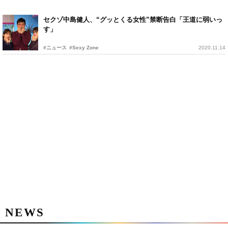
セクゾ中島健人、“グッとくる女性”禁断告白「王道に弱いっ
す」
#ニュース
#Sexy Zone
2020.11.14
NEWS