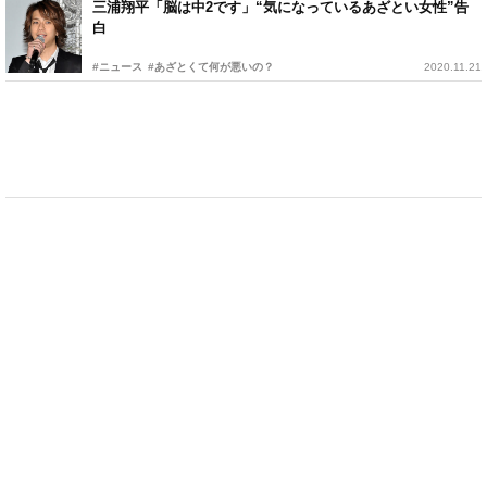
三浦翔平「脳は中2です」“気になっているあざとい女性”告
白
#ニュース
#あざとくて何が悪いの？
2020.11.21