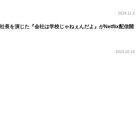
2024.11.3
長を演じた『会社は学校じゃねぇんだよ』がNetflix配信開
2023.10.14