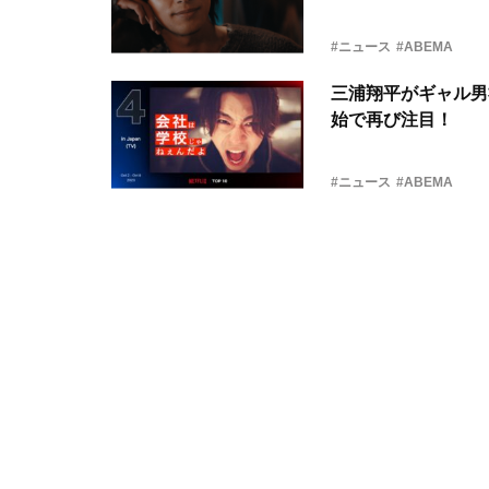
#ニュース
#ABEMA
三浦翔平がギャル男社
始で再び注目！
#ニュース
#ABEMA