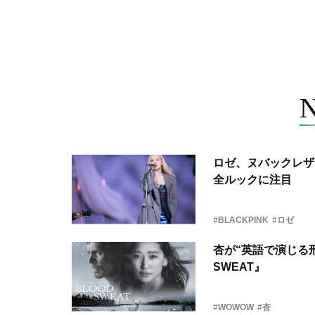
ロゼ、ヌバックレザー
全ルックに注目
#BLACKPINK
#ロゼ
杏が“英語で演じる刑
SWEAT』
#WOWOW
#杏