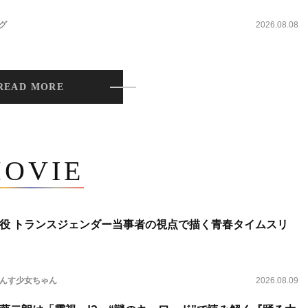
ング
2026.08.08
READ MORE
OVIE
役 トランスジェンダー当事者の視点で描く青春タイムスリ
らんす少女ちゃん
2026.08.09