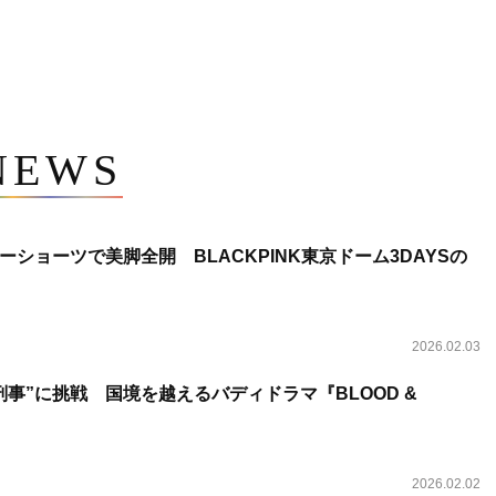
NEWS
ショーツで美脚全開 BLACKPINK東京ドーム3DAYSの
2026.02.03
事”に挑戦 国境を越えるバディドラマ『BLOOD &
2026.02.02