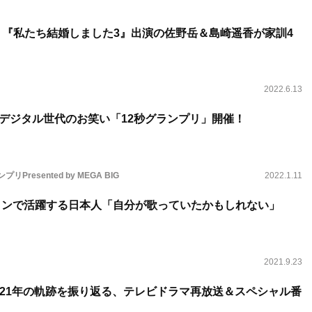
 『私たち結婚しました3』出演の佐野岳＆島崎遥香が家訓4
2022.6.13
！ デジタル世代のお笑い「12秒グランプリ」開催！
プリPresented by MEGA BIG
2022.1.11
ションで活躍する日本人「自分が歌っていたかもしれない」
2021.9.23
21年の軌跡を振り返る、テレビドラマ再放送＆スペシャル番