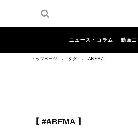
ニュース・コラム
動画ニ
トップページ
タグ
ABEMA
＞
＞
【 #ABEMA 】