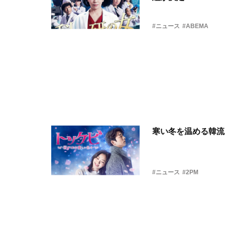
#ニュース
#ABEMA
寒い冬を温める韓流
#ニュース
#2PM