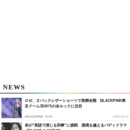
NEWS
ロゼ、ヌバックレザーショーツで美脚全開 BLACKPINK東
京ドーム3DAYSの全ルックに注目
#BLACKPINK
#ロゼ
2026.02.03
杏が“英語で演じる刑事”に挑戦 国境を越えるバディドラマ