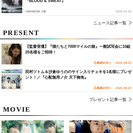
『BLOOD & SWEAT』
#WOWOW
#杏
2026.02.02
ニュース記事一覧
PRESENT
【監督登壇】『猫たちと7000マイルの旅』一般試写会に10組
20名様をご招待！
応募締め切り： 2026.08.15
田村ツトム＆沙倉ゆうののサイン入りチェキを1名様にプレゼ
ント！／『心配無用ノ介 天下御免』
応募締め切り： 2026.08.20
プレゼント記事一覧
MOVIE