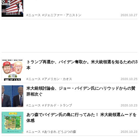
#ニュース
#ジェニファー・アニストン
2020.10.27
トランプ再選か、バイデン奪取か。米大統領選を知るための3
本
#ニュース
#アメリカン・カオス
2020.10.25
米大統領討論会、ジョー・バイデン氏にハリウッドからの賛
辞相次ぐ
#ニュース
#ドナルド・トランプ
2020.10.23
あつ森でバイデン氏の島に行ってみた！ 米大統領選ムードを
体感
#ニュース
#あつまれ どうぶつの森
2020.10.23