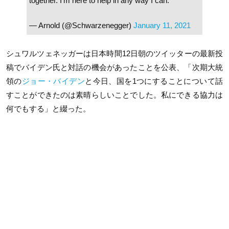
together. I’m here to help in any way I can.
— Arnold (@Schwarzenegger)
January 11, 2021
シュワルツェネッガーは日本時間12日朝のツイッターの最新投
稿でバイデン氏と対話の機会があったことを公表、「次期大統
領の
ジョー・バイデン
と今日、国を1つにすることについて話
すことができたのは素晴らしいことでした。私にできる協力は
何でもする」と綴った。