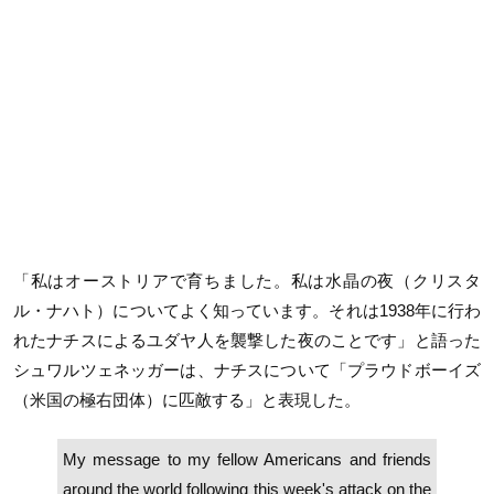
「私はオーストリアで育ちました。私は水晶の夜（クリスタ
ル・ナハト）についてよく知っています。それは1938年に行わ
れたナチスによるユダヤ人を襲撃した夜のことです」と語った
シュワルツェネッガーは、ナチスについて「プラウドボーイズ
（米国の極右団体）に匹敵する」と表現した。
My message to my fellow Americans and friends
around the world following this week's attack on the