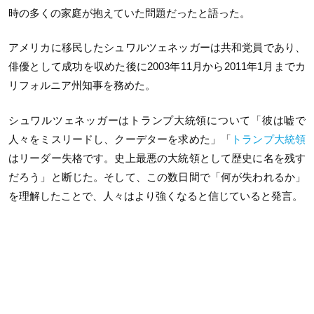
時の多くの家庭が抱えていた問題だったと語った。
アメリカに移民したシュワルツェネッガーは共和党員であり、
俳優として成功を収めた後に2003年11月から2011年1月までカ
リフォルニア州知事を務めた。
シュワルツェネッガーはトランプ大統領について「彼は嘘で
人々をミスリードし、クーデターを求めた」「
トランプ大統領
はリーダー失格です。史上最悪の大統領として歴史に名を残す
だろう」と断じた。そして、この数日間で「何が失われるか」
を理解したことで、人々はより強くなると信じていると発言。