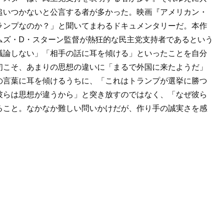
追いつかないと公言する者が多かった。映画『アメリカン・
ランプなのか？」と聞いてまわるドキュメンタリーだ。本作
ムズ・D・スターン監督が熱狂的な民主党支持者であるという
議論しない」「相手の話に耳を傾ける」といったことを自分
初こそ、あまりの思想の違いに「まるで外国に来たようだ」
の言葉に耳を傾けるうちに、「これはトランプが選挙に勝つ
彼らは思想が違うから」と突き放すのではなく、「なぜ彼ら
ること。なかなか難しい問いかけだが、作り手の誠実さを感