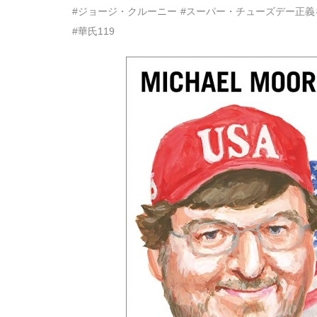
#ジョージ・クルーニー
#スーパー・チューズデー正義
#華氏119