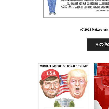
(C)2018 Midwestern 
その他