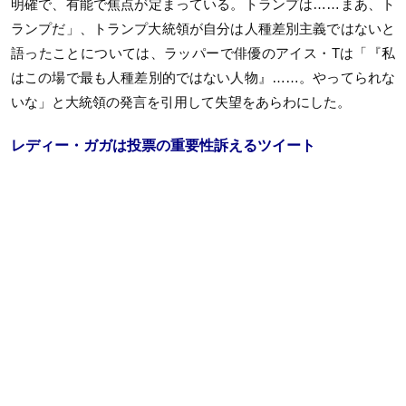
明確で、有能で焦点が定まっている。トランプは……まあ、ト
ランプだ」、トランプ大統領が自分は人種差別主義ではないと
語ったことについては、ラッパーで俳優のアイス・Tは「『私
はこの場で最も人種差別的ではない人物』……。やってられな
いな」と大統領の発言を引用して失望をあらわにした。
レディー・ガガは投票の重要性訴えるツイート