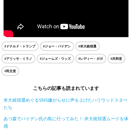
#ドナルド・トランプ
#ジョー・バイデン
#米大統領選
#アリッサ・ミラノ
#ジェームズ・ウッズ
#レディー・ガガ
#共和党
#民主党
こちらの記事も読まれています
米大統領選めぐるSNS嫌がらせに声を上げたハリウッドスター
たち
あつ森でバイデン氏の島に行ってみた！ 米大統領選ムードを体
感