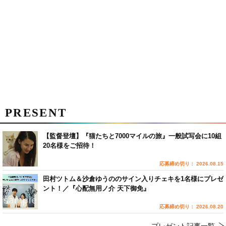
PRESENT
【監督登壇】『猫たちと7000マイルの旅』一般試写会に10組
20名様をご招待！
応募締め切り： 2026.08.15
田村ツトム＆沙倉ゆうののサイン入りチェキを1名様にプレゼ
ント！／『心配無用ノ介 天下御免』
応募締め切り： 2026.08.20
プレゼント記事一覧