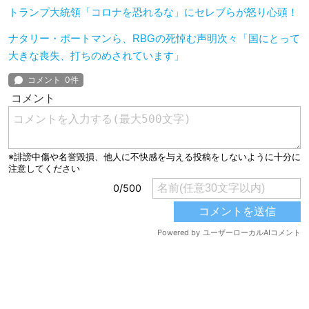
トランプ大統領「コロナを恐れるな」にセレブらが怒り心頭！
ナタリー・ポートマンら、RBGの死悼む声明次々「国にとって
大きな喪失、打ちのめされています」