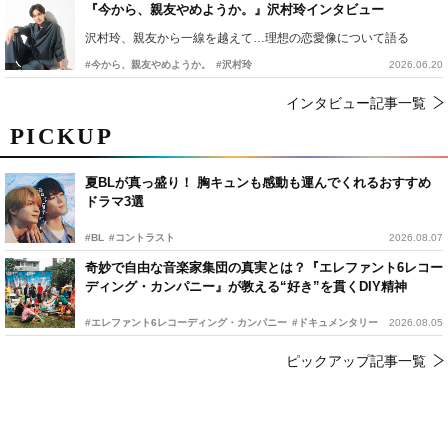
『今から、親友やめようか。』沢村玲インタビュー
沢村玲、親友から一線を越えて…理想の恋愛像について語る
#今から、親友やめようか。
#沢村玲
2026.06.20
インタビュー記事一覧
PICKUP
夏BLが真っ盛り！ 胸キュンも感動も運んでくれるおすすめ
ドラマ3選
#BL
#コントラスト
2026.08.07
奇妙で自由な音楽家集団の真実とは？『エレファント6レコー
ディング・カンパニー』が教える“好き”を貫くDIY精神
#エレファント6レコーディング・カンパニー
#ドキュメンタリー
2026.08.05
ピックアップ記事一覧