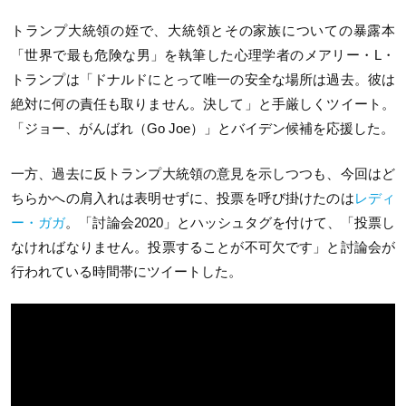
トランプ大統領の姪で、大統領とその家族についての暴露本
「世界で最も危険な男」を執筆した心理学者のメアリー・L・
トランプは「ドナルドにとって唯一の安全な場所は過去。彼は
絶対に何の責任も取りません。決して」と手厳しくツイート。
「ジョー、がんばれ（Go Joe）」とバイデン候補を応援した。
一方、過去に反トランプ大統領の意見を示しつつも、今回はど
ちらかへの肩入れは表明せずに、投票を呼び掛けたのは
レディ
ー・ガガ
。「討論会2020」とハッシュタグを付けて、「投票し
なければなりません。投票することが不可欠です」と討論会が
行われている時間帯にツイートした。