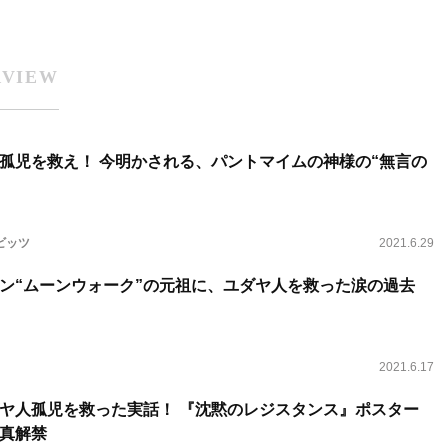
RVIEW
孤児を救え！ 今明かされる、パントマイムの神様の“無言の
ビッツ
2021.6.29
ン“ムーンウォーク”の元祖に、ユダヤ人を救った涙の過去
2021.6.17
た実話！ 『沈黙のレジスタンス』ポスター
真解禁