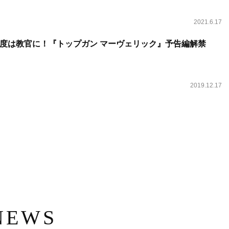
2021.6.17
度は教官に！『トップガン マーヴェリック』予告編解禁
2019.12.17
NEWS