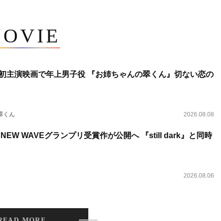
OVIE
将生、初主演映画で年上男子役 『お姉ちゃんの翠くん』切ない恋の
翠くん
2026.08.08
NEW WAVEグランプリ受賞作が公開へ 『still dark』と同時
2026.08.06
READ MORE