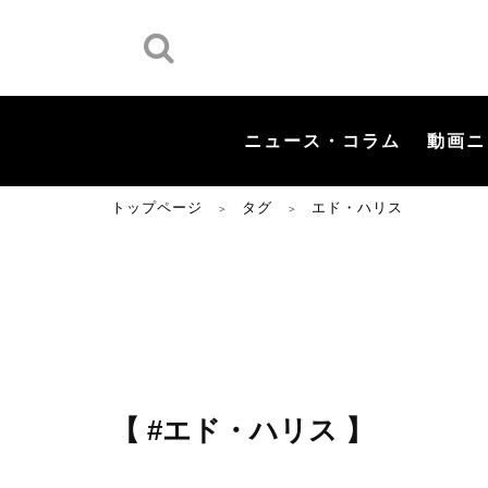
ニュース・コラム
動画ニ
トップページ
タグ
エド・ハリス
＞
＞
【 #エド・ハリス 】