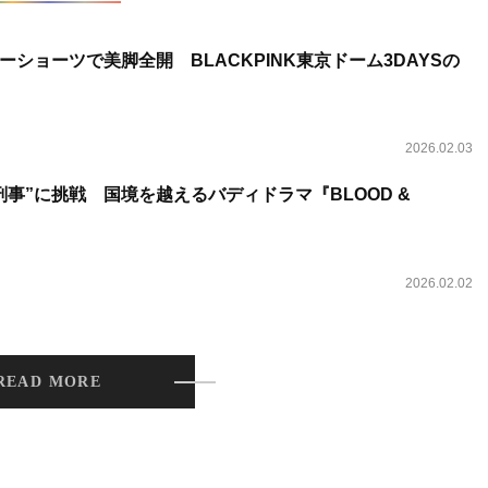
ショーツで美脚全開 BLACKPINK東京ドーム3DAYSの
2026.02.03
事”に挑戦 国境を越えるバディドラマ『BLOOD &
2026.02.02
READ MORE