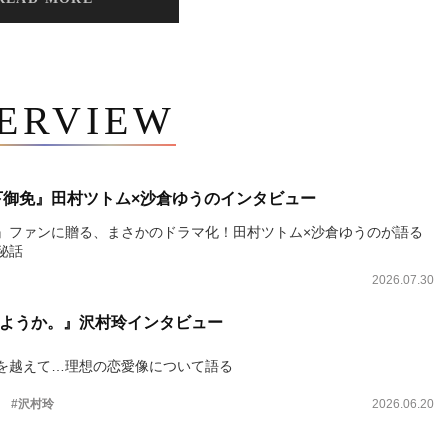
TERVIEW
下御免』田村ツトム×沙倉ゆうのインタビュー
』ファンに贈る、まさかのドラマ化！田村ツトム×沙倉ゆうのが語る
秘話
2026.07.30
ようか。』沢村玲インタビュー
を越えて…理想の恋愛像について語る
。
#沢村玲
2026.06.20