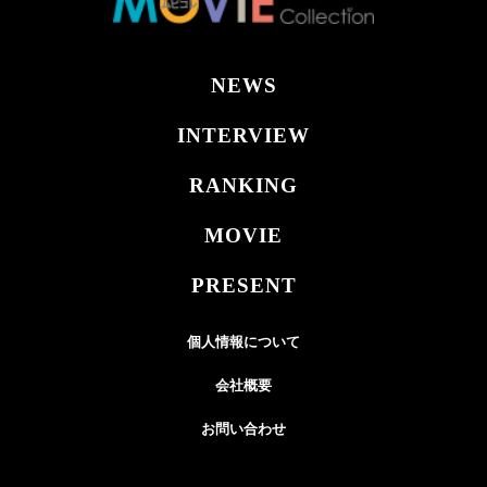
NEWS
INTERVIEW
RANKING
MOVIE
PRESENT
個人情報について
会社概要
お問い合わせ