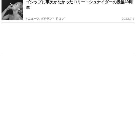
ゴシップに事欠かなかったロミー・シュナイダーの没後40周
年
#ニュース
#アラン・ドロン
2022.7.7