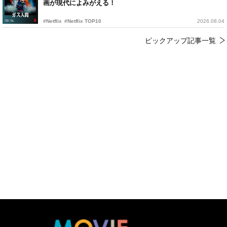
画が現代によみがえる！
#Netflix
#Netflix TOP10
2026.08.04
ピックアップ記事一覧