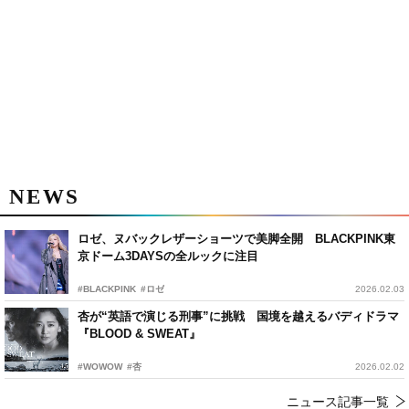
NEWS
ロゼ、ヌバックレザーショーツで美脚全開 BLACKPINK東
京ドーム3DAYSの全ルックに注目
#BLACKPINK
#ロゼ
2026.02.03
杏が“英語で演じる刑事”に挑戦 国境を越えるバディドラマ
『BLOOD & SWEAT』
#WOWOW
#杏
2026.02.02
ニュース記事一覧