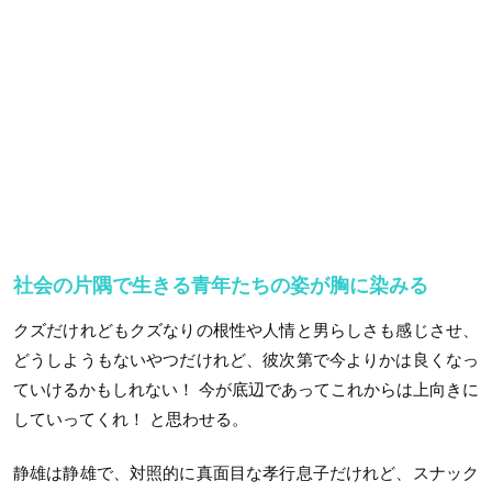
社会の片隅で生きる青年たちの姿が胸に染みる
クズだけれどもクズなりの根性や人情と男らしさも感じさせ、
どうしようもないやつだけれど、彼次第で今よりかは良くなっ
ていけるかもしれない！ 今が底辺であってこれからは上向きに
していってくれ！ と思わせる。
静雄は静雄で、対照的に真面目な孝行息子だけれど、スナック