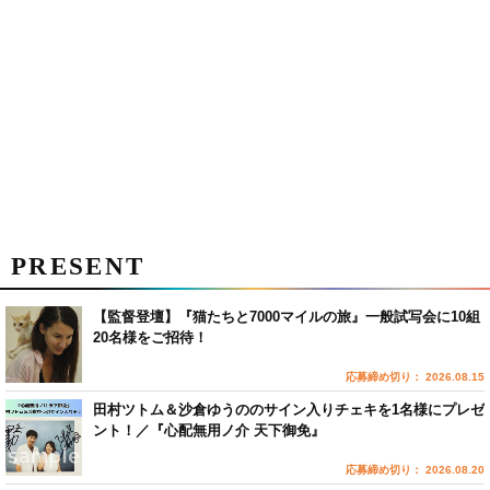
PRESENT
【監督登壇】『猫たちと7000マイルの旅』一般試写会に10組
20名様をご招待！
応募締め切り： 2026.08.15
田村ツトム＆沙倉ゆうののサイン入りチェキを1名様にプレゼ
ント！／『心配無用ノ介 天下御免』
応募締め切り： 2026.08.20