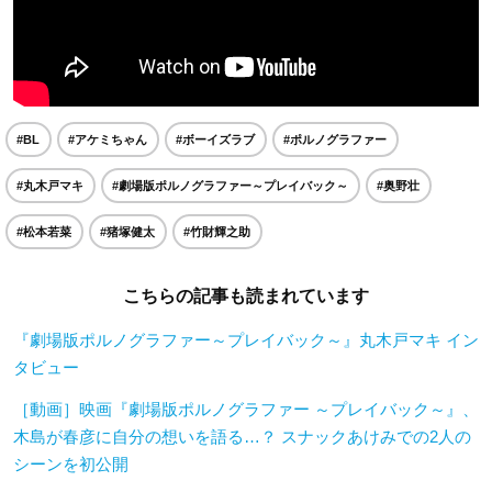
#BL
#アケミちゃん
#ボーイズラブ
#ポルノグラファー
#丸木戸マキ
#劇場版ポルノグラファー～プレイバック～
#奥野壮
#松本若菜
#猪塚健太
#竹財輝之助
こちらの記事も読まれています
『劇場版ポルノグラファー～プレイバック～』丸木戸マキ イン
タビュー
［動画］映画『劇場版ポルノグラファー ～プレイバック～』、
木島が春彦に自分の想いを語る…？ スナックあけみでの2人の
シーンを初公開