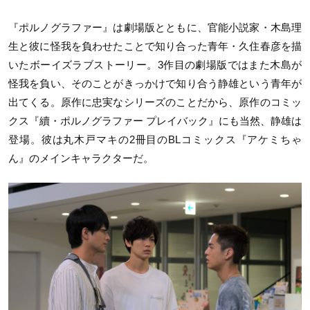
『ポルノグラファー』は劇場版とともに、官能小説家・木島理
生と彼に怪我を負わせたことで知り合った青年・久住春彦を描
いたボーイズラブストーリー。3作目の劇場版ではまた木島が
怪我を負い、そのことがきっかけで知り合う静雄という青年が
出てくる。原作に忠実なシリーズのことだから、原作のコミッ
クス『續・ポルノグラファー プレイバック』にも当然、静雄は
登場。彼は丸木戸マキの2冊目のBLコミックス『アケミちゃ
ん』のメインキャラクターだ。