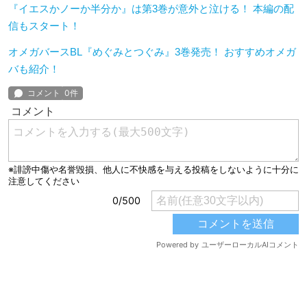
『イエスかノーか半分か』は第3巻が意外と泣ける！ 本編の配
信もスタート！
オメガバースBL『めぐみとつぐみ』3巻発売！ おすすめオメガ
バも紹介！