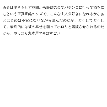
蒼介は働きもせず昼間から静雄の金でパチンコに行って酒を飲
むという正真正銘のクズで、こんな主人公好きになれるかなぁ
とはじめは不安になりながら読んだのだが、どうしてどうし
て。最終的には彼の幸せを願ってホロリと落涙させられるのだ
から、やっぱり丸木戸マキはすごい！