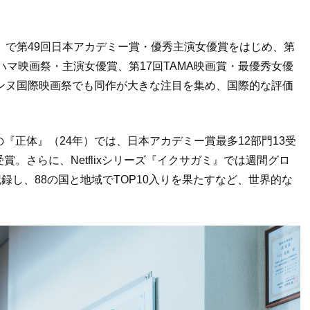
）で第49回日本アカデミー賞・優秀主演女優賞をはじめ、第
ハマ映画祭・主演女優賞、第17回TAMA映画賞・最優秀女優
ンヌ国際映画祭でも同作が大きな注目を集め、国際的な評価
『正体』（24年）では、日本アカデミー賞最多12部門13受
。さらに、Netflixシリーズ『イクサガミ』では週間グロ
記録し、88の国と地域でTOP10入りを果たすなど、世界的な