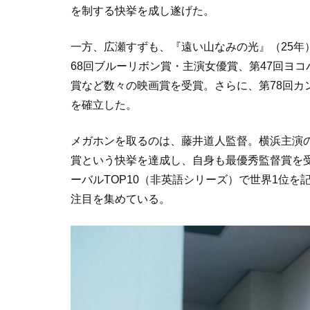
を制する快挙を成し遂げた。
一方、広瀬すずも、『遠い山なみの光』（25年
68回ブルーリボン賞・主演女優賞、第47回ヨコ
賞など数々の映画賞を受賞。さらに、第78回カ
を確立した。
メガホンを取るのは、藤井道人監督。横浜主演の
賞という快挙を達成し、自身も最優秀監督賞を受賞
ーバルTOP10（非英語シリーズ）で世界1位を
注目を集めている。