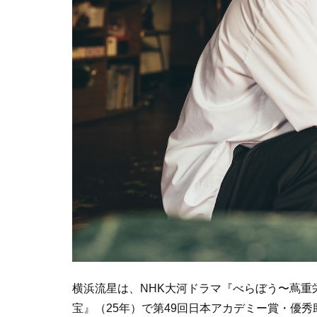
横浜流星は、NHK大河ドラマ『べらぼう〜蔦重
宝』（25年）で第49回日本アカデミー賞・優