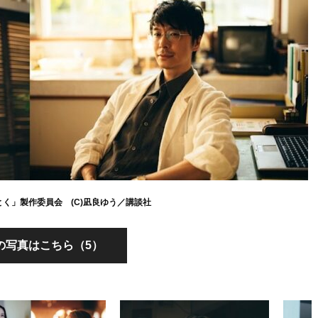
ごとく」製作委員会 (C)凪良ゆう／講談社
の写真はこちら（5）