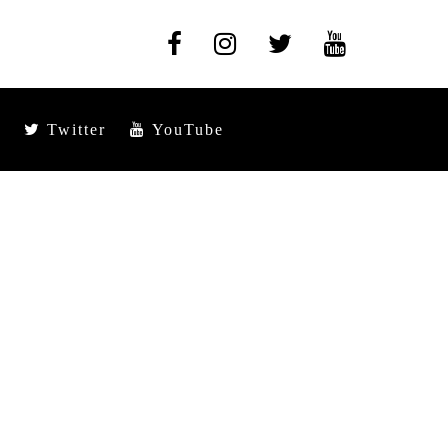
Twitter
YouTube