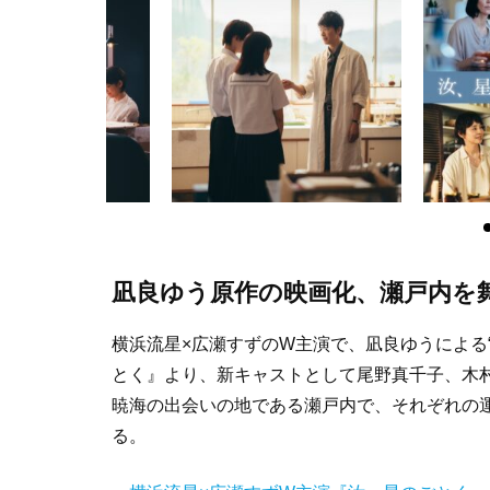
凪良ゆう原作の映画化、瀬戸内を
横浜流星×広瀬すずのW主演で、凪良ゆうによる
とく』より、新キャストとして尾野真千子、木
暁海の出会いの地である瀬戸内で、それぞれの
る。