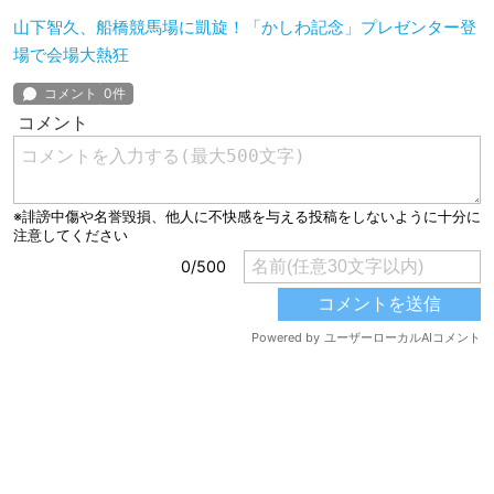
山下智久、船橋競馬場に凱旋！「かしわ記念」プレゼンター登
場で会場大熱狂