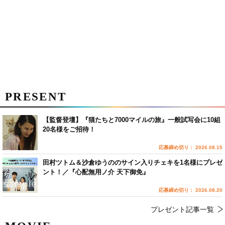
PRESENT
【監督登壇】『猫たちと7000マイルの旅』一般試写会に10組
20名様をご招待！
応募締め切り： 2026.08.15
田村ツトム＆沙倉ゆうののサイン入りチェキを1名様にプレゼ
ント！／『心配無用ノ介 天下御免』
応募締め切り： 2026.08.20
プレゼント記事一覧