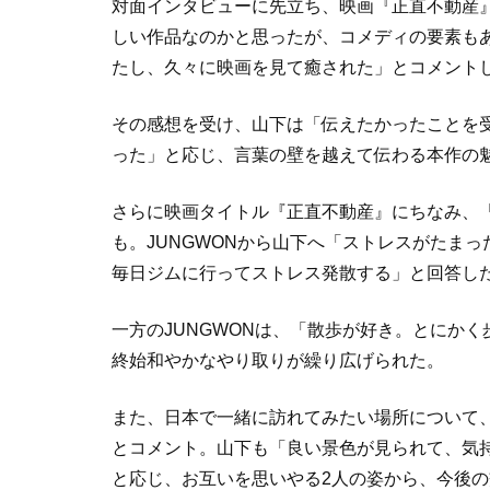
対面インタビューに先立ち、映画『正直不動産』
しい作品なのかと思ったが、コメディの要素も
たし、久々に映画を見て癒された」とコメント
その感想を受け、山下は「伝えたかったことを
った」と応じ、言葉の壁を越えて伝わる本作の
さらに映画タイトル『正直不動産』にちなみ、「
も。JUNGWONから山下へ「ストレスがたま
毎日ジムに行ってストレス発散する」と回答し
一方のJUNGWONは、「散歩が好き。とにか
終始和やかなやり取りが繰り広げられた。
また、日本で一緒に訪れてみたい場所について、
とコメント。山下も「良い景色が見られて、気
と応じ、お互いを思いやる2人の姿から、今後