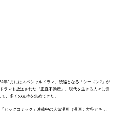
024年1月にはスペシャルドラマ、続編となる「シーズン2」が
ルドラマも放送された『正直不動産』。現代を生きる人々に働
して、多くの支持を集めてきた。
館「ビッグコミック」連載中の人気漫画（漫画：大谷アキラ、