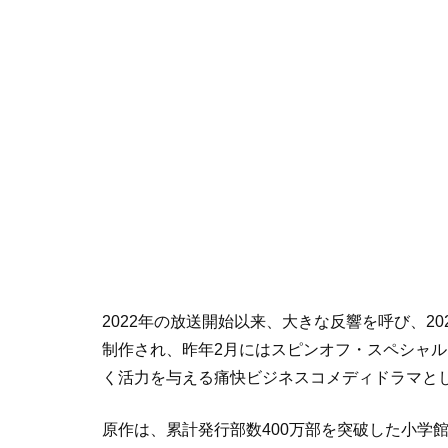
2022年の放送開始以来、大きな反響を呼び、2
制作され、昨年2月にはスピンオフ・スペシャ
く活力を与える痛快ビジネスコメディドラマと
原作は、累計発行部数400万部を突破した小学