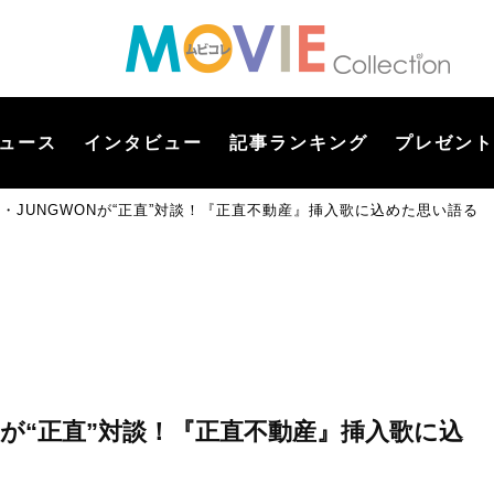
ュース
インタビュー
記事ランキング
プレゼント
EN・JUNGWONが“正直”対談！『正直不動産』挿入歌に込めた思い語る
ONが“正直”対談！『正直不動産』挿入歌に込