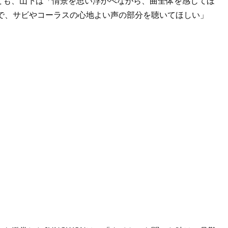
ても、山下は「情景を思い浮かべながら、曲全体を感じてほ
曲で、サビやコーラスの心地よい声の部分を聴いてほしい」