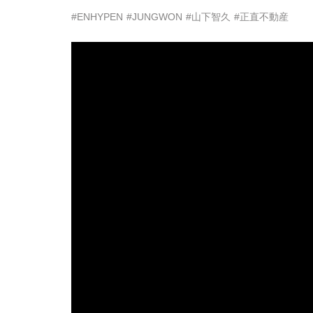
#ENHYPEN
#JUNGWON
#山下智久
#正直不動産