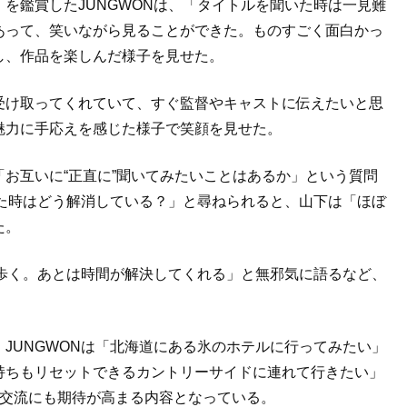
を鑑賞したJUNGWONは、「タイトルを聞いた時は一見難
あって、笑いながら見ることができた。ものすごく面白かっ
し、作品を楽しんだ様子を見せた。
受け取ってくれていて、すぐ監督やキャストに伝えたいと思
魅力に手応えを感じた様子で笑顔を見せた。
お互いに“正直に”聞いてみたいことはあるか」という質問
った時はどう解消している？」と尋ねられると、山下は「ほぼ
た。
く歩く。あとは時間が解決してくれる」と無邪気に語るなど、
JUNGWONは「北海道にある氷のホテルに行ってみたい」
持ちもリセットできるカントリーサイドに連れて行きたい」
の交流にも期待が高まる内容となっている。