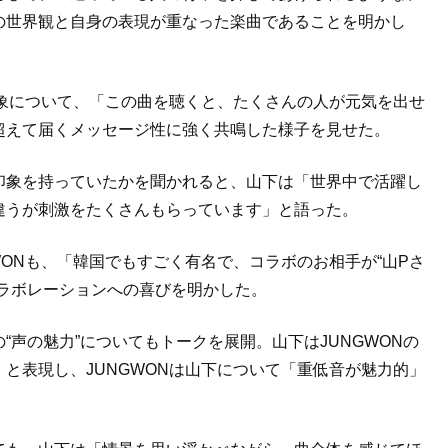
の世界観と自身の表現が重なった楽曲であることを明かし
印象について、「この曲を聴くと、たくさんの人が元気を出せ
超えて届くメッセージ性に強く共鳴した様子を見せた。
印象を持っていたかを聞かれると、山下は「世界中で活躍し
違うが刺激をたくさんもらっています」と語った。
WONも、「韓国でもすごく有名で、コラボのお相手が“山Pさ
ラボレーションへの喜びを明かした。
声の魅力”についてもトークを展開。山下はJUNGWONの
と表現し、JUNGWONは山下について「重低音が魅力的」
。