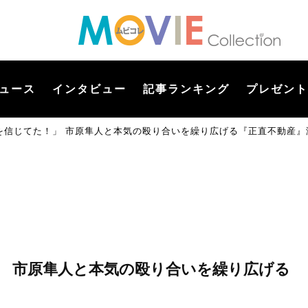
ュース
インタビュー
記事ランキング
プレゼント
を信じてた！」 市原隼人と本気の殴り合いを繰り広げる『正直不動産』
」 市原隼人と本気の殴り合いを繰り広げる