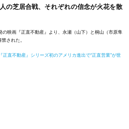
2人の芝居合戦、それぞれの信念が火花を散
マ発の映画『正直不動産』より、永瀬（山下）と桐山（市原隼
解禁された。
『正直不動産』シリーズ初のアメリカ進出で“正直営業”が世