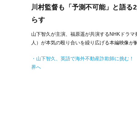
川村監督も「予測不可能」と語る
らす
山下智久が主演、福原遥が共演するNHKドラ
人）が本気の殴り合いを繰り広げる本編映像が
・山下智久、英語で海外不動産詐欺師に挑む！ 
界へ