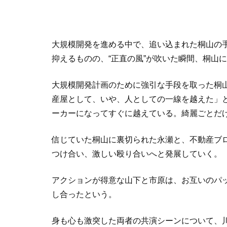
大規模開発を進める中で、追い込まれた桐山の
抑えるものの、“正直の風”が吹いた瞬間、桐山
大規模開発計画のために強引な手段を取った桐
産屋として、いや、人としての一線を越えた」
ーカーになってすぐに越えている。綺麗ごとだ
信じていた桐山に裏切られた永瀬と、不動産ブ
つけ合い、激しい殴り合いへと発展していく。
アクションが得意な山下と市原は、お互いのパ
し合ったという。
身も心も激突した両者の共演シーンについて、