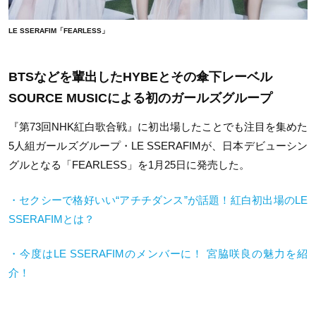
LE SSERAFIM「FEARLESS」
BTSなどを輩出したHYBEとその傘下レーベル
SOURCE MUSICによる初のガールズグループ
『第73回NHK紅白歌合戦』に初出場したことでも注目を集めた
5人組ガールズグループ・LE SSERAFIMが、日本デビューシン
グルとなる「FEARLESS」を1月25日に発売した。
・セクシーで格好いい“アチチダンス”が話題！紅白初出場のLE
SSERAFIMとは？
・今度はLE SSERAFIMのメンバーに！ 宮脇咲良の魅力を紹
介！