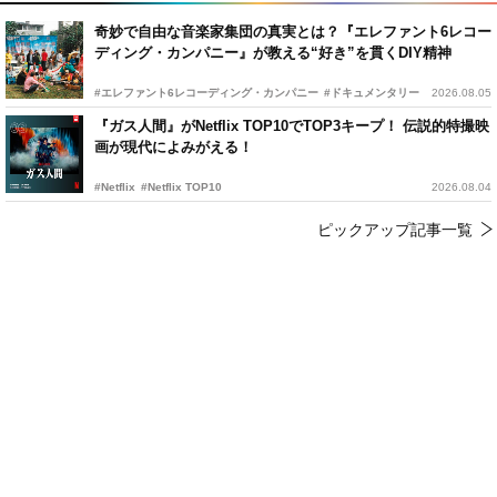
奇妙で自由な音楽家集団の真実とは？『エレファント6レコー
ディング・カンパニー』が教える“好き”を貫くDIY精神
#エレファント6レコーディング・カンパニー
#ドキュメンタリー
2026.08.05
『ガス人間』がNetflix TOP10でTOP3キープ！ 伝説的特撮映
画が現代によみがえる！
#Netflix
#Netflix TOP10
2026.08.04
ピックアップ記事一覧