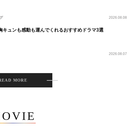
ング
2026.08.08
 胸キュンも感動も運んでくれるおすすめドラマ3選
2026.08.07
READ MORE
OVIE