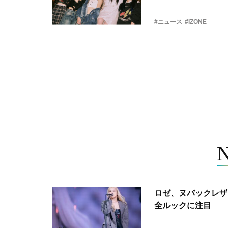
#ニュース
#IZONE
ロゼ、ヌバックレザー
全ルックに注目