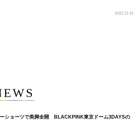
2022.12.31
NEWS
ショーツで美脚全開 BLACKPINK東京ドーム3DAYSの