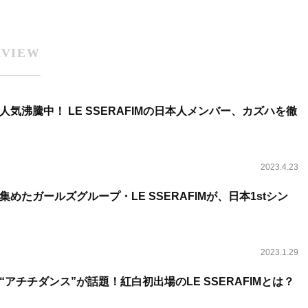
RVIEW
気沸騰中！ LE SSERAFIMの日本人メンバー、カズハを徹
2023.4.23
めたガールズグループ・LE SSERAFIMが、日本1stシン
2023.1.29
アチチダンス”が話題！紅白初出場のLE SSERAFIMとは？