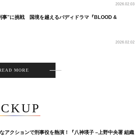
2026.02.03
事”に挑戦 国境を越えるバディドラマ『BLOOD &
2026.02.02
READ MORE
ICKUP
なアクションで刑事役を熱演！『八神瑛子 –上野中央署 組織