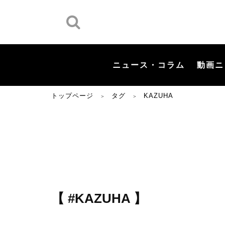
ニュース・コラム
動画ニ
トップページ
タグ
KAZUHA
＞
＞
【 #KAZUHA 】