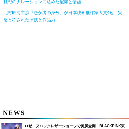
挑戦のナレーションに込めた配慮と情熱
北村匠海主演『愚か者の身分』が日本映画批評家大賞4冠、完
璧と称された演技と作品力
NEWS
ロゼ、ヌバックレザーショーツで美脚全開 BLACKPINK東