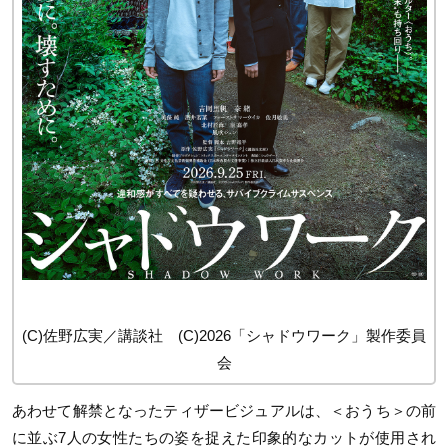
(C)佐野広実／講談社 (C)2026「シャドウワーク」製作委員
会
あわせて解禁となったティザービジュアルは、＜おうち＞の前
に並ぶ7人の女性たちの姿を捉えた印象的なカットが使用され