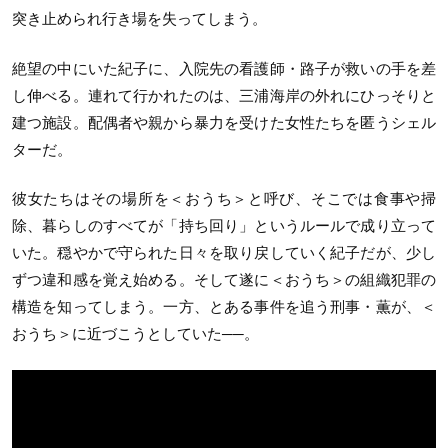
突き止められ行き場を失ってしまう。
絶望の中にいた紀子に、入院先の看護師・路子が救いの手を差
し伸べる。連れて行かれたのは、三浦海岸の外れにひっそりと
建つ施設。配偶者や親から暴力を受けた女性たちを匿うシェル
ターだ。
彼女たちはその場所を＜おうち＞と呼び、そこでは食事や掃
除、暮らしのすべてが「持ち回り」というルールで成り立って
いた。穏やかで守られた日々を取り戻していく紀子だが、少し
ずつ違和感を覚え始める。そして遂に＜おうち＞の組織犯罪の
構造を知ってしまう。一方、とある事件を追う刑事・薫が、＜
おうち＞に近づこうとしていた──。