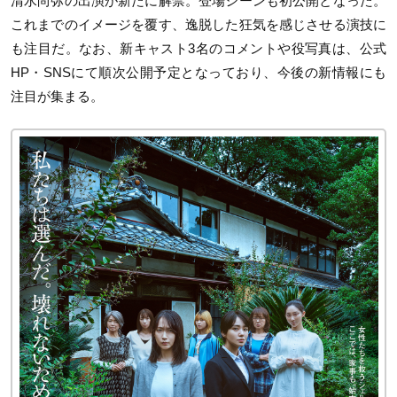
清水尚弥の出演が新たに解禁。登場シーンも初公開となった。
これまでのイメージを覆す、逸脱した狂気を感じさせる演技に
も注目だ。なお、新キャスト3名のコメントや役写真は、公式
HP・SNSにて順次公開予定となっており、今後の新情報にも
注目が集まる。