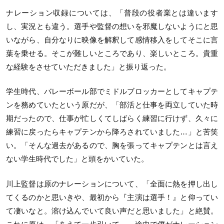
ナレーション収録については、「普段の役者業とは違います
し、実況とも違う。選手や監督の想いを邪魔しないようにと思
いながら、自分なりに映像を解釈して感情移入をしてそこに言
葉を乗せる。そこが難しいところであり、楽しいところ。貴重
な経験をさせていただきました」と振り返った。
学生時代、バレーボール部でミドルブロッカーとしてキャプテ
ンを務めていたという原だが、「部活と仕事を両立していた時
期だったので、仕事が忙しくてしばらく練習に行けず、久々に
練習に戻ったらキャプテンから降ろされていました…」と苦笑
い。「そんな過去があるので、胸を張ってキャプテンとは言え
ない学生時代でした」と頭をかいていた。
川上監督は原のナレーションについて、「全面に熱を押し出し
てくるのかと思いきや、最初から『主演は選手！』と仰ってい
て凄いなと。溶け込んでいて良い声だと思いました」と絶賛。