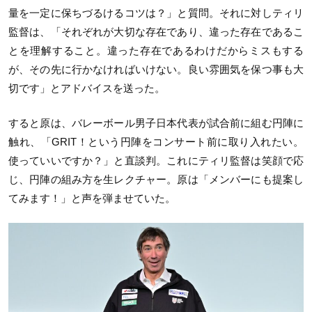
量を一定に保ちづるけるコツは？」と質問。それに対しティリ
監督は、「それぞれが大切な存在であり、違った存在であるこ
とを理解すること。違った存在であるわけだからミスもする
が、その先に行かなければいけない。良い雰囲気を保つ事も大
切です」とアドバイスを送った。
すると原は、バレーボール男子日本代表が試合前に組む円陣に
触れ、「GRIT！という円陣をコンサート前に取り入れたい。
使っていいですか？」と直談判。これにティリ監督は笑顔で応
じ、円陣の組み方を生レクチャー。原は「メンバーにも提案し
てみます！」と声を弾ませていた。