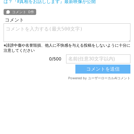
は？『#真相をお話しします』最新映像が公開