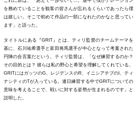
これに原は、「あえて一歩引いて…。途中で僕がナレーション
を務めていることを観客の皆さんが忘れるくらいであったら僕
は嬉しい。そこで初めて作品の一部になれたのかなと思ってい
ます」と語った。
タイトルにある『GRIT』とは、ティリ監督のチームテーマを
基に、石川祐希選手と富田将馬選手が中心となって考案された
円陣の合言葉だという。ティリ監督は、「なぜ練習するのか？
その目的とは？ 彼らは私の野心と希望を理解してくれている。
GRITにはガッツのG、レジデンスのR、イニシアチブのI、ティ
ナシティのTが入っている。連日練習する中でGRITについての
意味を考えることで、戦いに対する姿勢が生まれるのです」と
説明した。