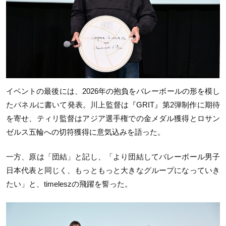
イベントの最後には、2026年の抱負をバレーボールの形を模し
たパネルに書いて発表。川上監督は『GRIT』第2弾制作に期待
を寄せ、ティリ監督はアジア選手権での金メダル獲得とロサン
ゼルス五輪への切符獲得に意気込みを語った。
一方、原は「団結」と記し、「より団結してバレーボール男子
日本代表と同じく、もっともっと大きなグループになっていき
たい」と、timeleszの飛躍を誓った。