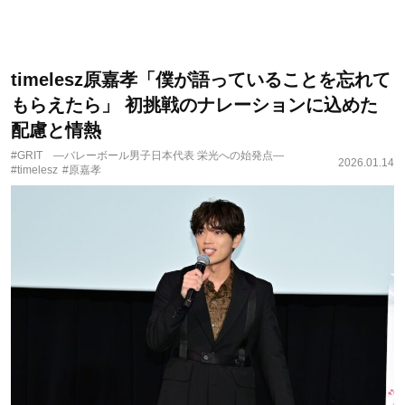
timelesz原嘉孝「僕が語っていることを忘れて
もらえたら」 初挑戦のナレーションに込めた
配慮と情熱
#GRIT —バレーボール男子日本代表 栄光への始発点—
2026.01.14
#timelesz
#原嘉孝