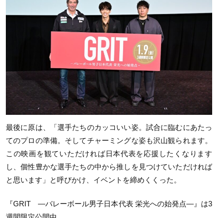
最後に原は、「選手たちのカッコいい姿。試合に臨むにあたっ
てのプロの準備。そしてチャーミングな姿も沢山観られます。
この映画を観ていただければ日本代表を応援したくなります
し、個性豊かな選手たちの中から推しを見つけていただければ
と思います」と呼びかけ、イベントを締めくくった。
『GRIT —バレーボール男子日本代表 栄光への始発点—』は3
週間限定公開中。