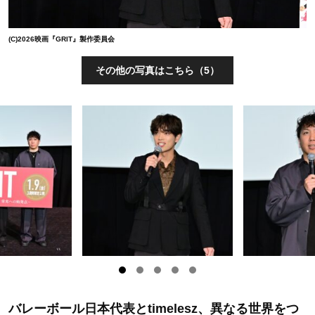
(C)2026映画『GRIT』製作委員会
その他の写真はこちら（5）
バレーボール日本代表とtimelesz、異なる世界をつ