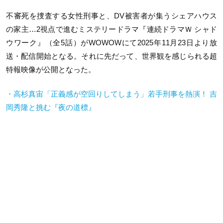
不審死を捜査する女性刑事と、DV被害者が集うシェアハウス
の家主…2視点で進むミステリードラマ『連続ドラマＷ シャド
ウワーク』（全5話）がWOWOWにて2025年11月23日より放
送・配信開始となる。それに先だって、世界観を感じられる超
特報映像が公開となった。
・高杉真宙「正義感が空回りしてしまう」若手刑事を熱演！ 吉
岡秀隆と挑む『夜の道標』