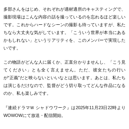
多部さんをはじめ、それぞれが適材適所のキャスティングで、
撮影現場はこんな内容の話を撮っているのを忘れるほど楽しい
です。これからハードなシーンの撮影も待っていますが、私た
ちなら大丈夫な気がしています。「こういう世界が本当にある
かもしれない」というリアリティを、このメンバーで実現した
いです。
この物語がどんな人に届くか、正直分かりませんし、「こう見
てください」とも全く言えません。ただ、彼女たちの行い
が“正義”だと映らないといいなとは思います。あとは、私たち
は演じるだけなので、監督がどう切り取ってどんな作品になる
のか、私も楽しみです。
『連続ドラマＷ シャドウワーク』は2025年11月23日22時より
WOWOWにて放送・配信開始。