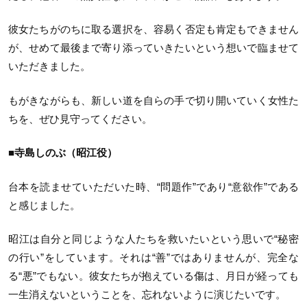
彼女たちがのちに取る選択を、容易く否定も肯定もできません
が、せめて最後まで寄り添っていきたいという想いで臨ませて
いただきました。
もがきながらも、新しい道を自らの手で切り開いていく女性た
ちを、ぜひ見守ってください。
■寺島しのぶ（昭江役）
台本を読ませていただいた時、“問題作”であり“意欲作”である
と感じました。
昭江は自分と同じような人たちを救いたいという思いで“秘密
の行い”をしています。それは“善”ではありませんが、完全な
る“悪”でもない。彼女たちが抱えている傷は、月日が経っても
一生消えないということを、忘れないように演じたいです。