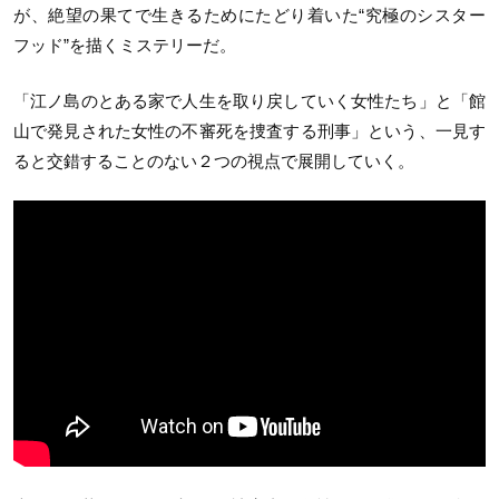
が、絶望の果てで生きるためにたどり着いた“究極のシスター
フッド”を描くミステリーだ。
「江ノ島のとある家で人生を取り戻していく女性たち」と「館
山で発見された女性の不審死を捜査する刑事」という、一見す
ると交錯することのない２つの視点で展開していく。