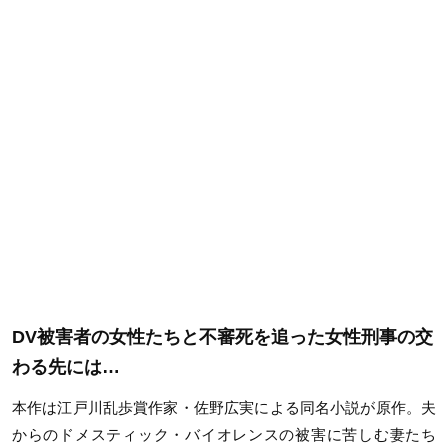
DV被害者の女性たちと不審死を追った女性刑事の交
わる先には…
本作は江戸川乱歩賞作家・佐野広実による同名小説が原作。夫
からのドメスティック・バイオレンスの被害に苦しむ妻たち