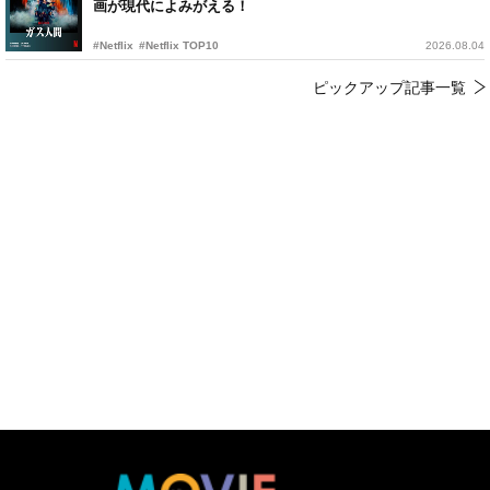
画が現代によみがえる！
#Netflix
#Netflix TOP10
2026.08.04
ピックアップ記事一覧