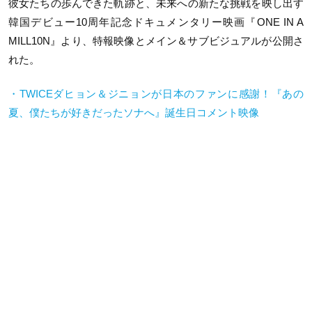
彼女たちの歩んできた軌跡と、未来への新たな挑戦を映し出す
韓国デビュー10周年記念ドキュメンタリー映画『ONE IN A
MILL10N』より、特報映像とメイン＆サブビジュアルが公開さ
れた。
・TWICEダヒョン＆ジニョンが日本のファンに感謝！『あの
夏、僕たちが好きだったソナへ』誕生日コメント映像