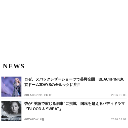
NEWS
ロゼ、ヌバックレザーショーツで美脚全開 BLACKPINK東
京ドーム3DAYSの全ルックに注目
#BLACKPINK
#ロゼ
2026.02.03
杏が“英語で演じる刑事”に挑戦 国境を越えるバディドラマ
『BLOOD & SWEAT』
#WOWOW
#杏
2026.02.02