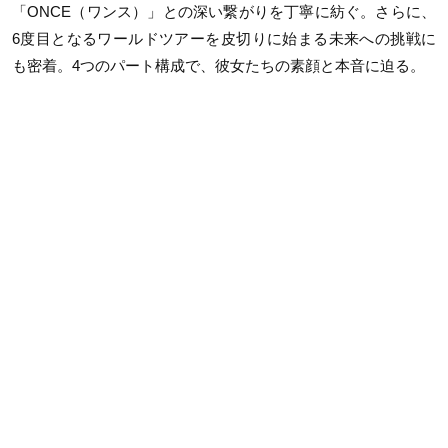
「ONCE（ワンス）」との深い繋がりを丁寧に紡ぐ。さらに、
6度目となるワールドツアーを皮切りに始まる未来への挑戦に
も密着。4つのパート構成で、彼女たちの素顔と本音に迫る。