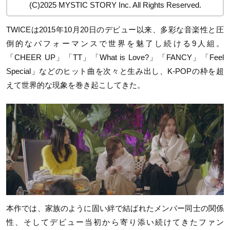
(C)2025 MYSTIC STORY Inc. All Rights Reserved.
TWICEは2015年10月20日のデビュー以来、多彩な音楽性と圧
倒的なパフォーマンスで世界を魅了し続ける9人組。
「CHEER UP」「TT」「What is Love?」「FANCY」「Feel
Special」などのヒット曲を次々と生み出し、K-POPの枠を超
えて世界的な現象を巻き起こしてきた。
本作では、家族のように固い絆で結ばれたメンバー同士の関係
性、そしてデビュー当初から寄り添い続けてきたファン