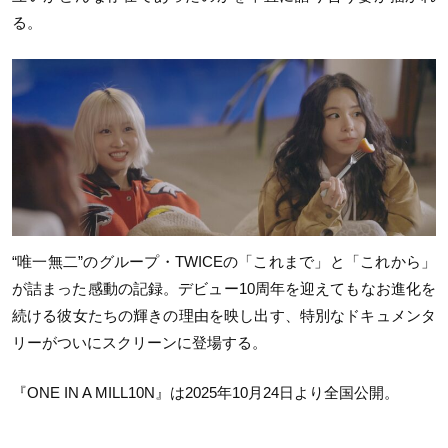
る。
“唯一無二”のグループ・TWICEの「これまで」と「これから」
が詰まった感動の記録。デビュー10周年を迎えてもなお進化を
続ける彼女たちの輝きの理由を映し出す、特別なドキュメンタ
リーがついにスクリーンに登場する。
『ONE IN A MILL10N』は2025年10月24日より全国公開。