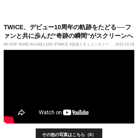
TWICE、デビュー10周年の軌跡をたどる──フ
ァンと共に歩んだ“奇跡の瞬間”がスクリーンへ
#K-POP
#ONE IN A MILL10N
#TWICE
#音楽ドキュメンタリー
2025.10.19
その他の写真はこちら（8）